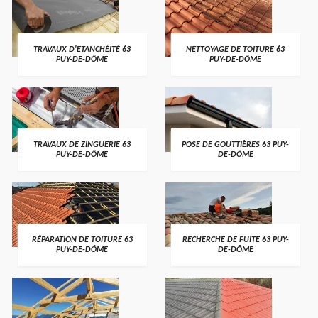
TRAVAUX D'ETANCHÉITÉ 63
NETTOYAGE DE TOITURE 63
PUY-DE-DÔME
PUY-DE-DÔME
TRAVAUX DE ZINGUERIE 63
POSE DE GOUTTIÈRES 63 PUY-
PUY-DE-DÔME
DE-DÔME
RÉPARATION DE TOITURE 63
RECHERCHE DE FUITE 63 PUY-
PUY-DE-DÔME
DE-DÔME