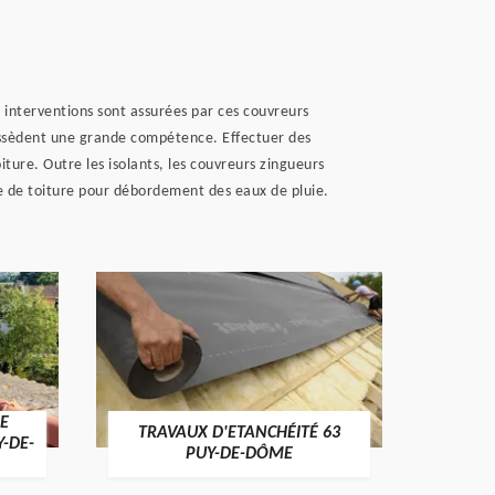
 interventions sont assurées par ces couvreurs
possèdent une grande compétence. Effectuer des
iture. Outre les isolants, les couvreurs zingueurs
te de toiture pour débordement des eaux de pluie.
E
TRAVAUX D'ETANCHÉITÉ 63
NET
Y-DE-
PUY-DE-DÔME