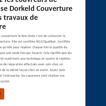
z les couvreurs de
rise Dorkeld Couverture
s travaux de
re
 couverture le bon choix c’est de contacter la
erture. Elle est certifiée RG2/Qualibat. Certifiée
ie qu’elle peur répéter chaque fois la qualité du
 pas une seule fois par hasard. Cela signifie que les
été maitrisent une technique et savent la répéter.
ux de réparation effectués avec soin chez un
it de la même façon chez un autre. Soyez sans
t l’entreprise, les couvreurs vont réaliser vos
icacité.
S