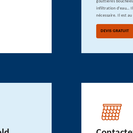
gouttières bouchées 
infiltration d’eau… I
nécessaire. Il est au
DEVIS GRATUIT