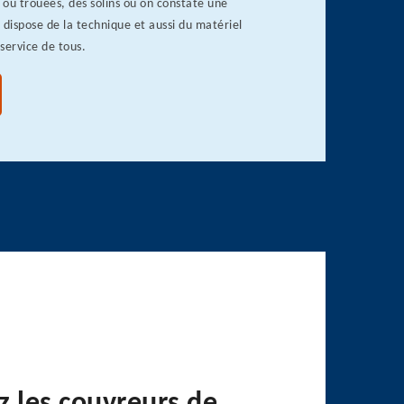
ou trouées, des solins où on constate une
l dispose de la technique et aussi du matériel
 service de tous.