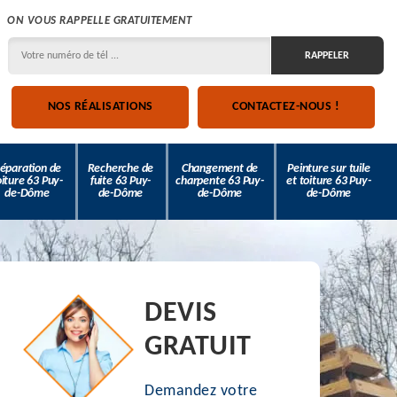
ON VOUS RAPPELLE GRATUITEMENT
NOS RÉALISATIONS
CONTACTEZ-NOUS !
éparation de
Recherche de
Changement de
Peinture sur tuile
oiture 63 Puy-
fuite 63 Puy-
charpente 63 Puy-
et toiture 63 Puy-
de-Dôme
de-Dôme
de-Dôme
de-Dôme
DEVIS
GRATUIT
Demandez votre