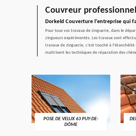
Couvreur professionnel
Dorkeld Couverture l’entreprise qui f
Pour tous vos travaux de zinguerie, dans le dépa
zingueurs expérimentés. Les travaux sont effect
travaux de zinguerie, c’est touché à l’étanchéité 
maitrisent les techniques de réparation des chén
POSE DE VELUX 63 PUY-DE-
DE
-DÔME
DÔME