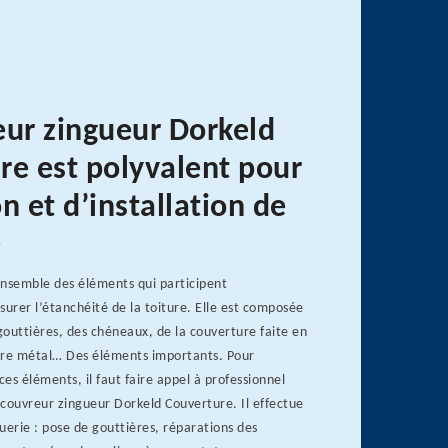
eur zingueur Dorkeld
re est polyvalent pour
n et d’installation de
e
’ensemble des éléments qui participent
surer l’étanchéité de la toiture. Elle est composée
outtières, des chéneaux, de la couverture faite en
autre métal… Des éléments importants. Pour
ces éléments, il faut faire appel à professionnel
couvreur zingueur Dorkeld Couverture. Il effectue
uerie : pose de gouttières, réparations des