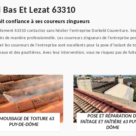
 Bas Et Lezat 63310
ait confiance à ses coureurs zingueurs
rtement 63310 contactez sans hésiter l’entreprise Dorkeld Couverture. Ses
ués de manière professionnelle. Les couvreurs zingueurs de l’entreprise 
et les couvreurs de l’entreprise sont excellents pour la pose d’isolant de to
eaux et des gouttières. Avec leur intervention, vous ne risquez pas de fui
POSE ET RÉPARATION D
MOUSSAGE DE TOITURE 63
FAÎTAGE ET FAÎTIÈRE 63 PU
PUY-DE-DÔME
DÔME