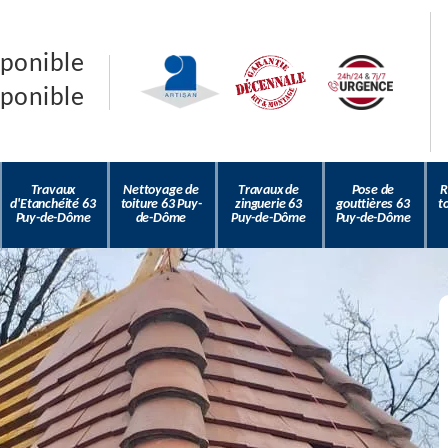
sponible
sponible
Travaux
Nettoyage de
Travaux de
Pose de
R
d'Etanchéité 63
toiture 63 Puy-
zinguerie 63
gouttières 63
t
Puy-de-Dôme
de-Dôme
Puy-de-Dôme
Puy-de-Dôme