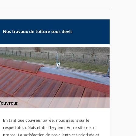
Nos travaux de toiture sous devis
En tant que couvreur agréé, nous misons sur le
respect des délais et de l’hygiène. Votre site reste
propre. La satisfaction de nos clients est priorisée et