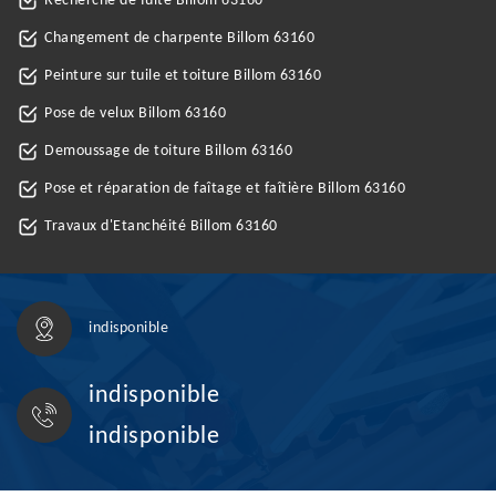
Recherche de fuite Billom 63160
Changement de charpente Billom 63160
Peinture sur tuile et toiture Billom 63160
Pose de velux Billom 63160
Demoussage de toiture Billom 63160
Pose et réparation de faîtage et faîtière Billom 63160
Travaux d'Etanchéité Billom 63160
indisponible
indisponible
indisponible