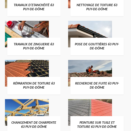
TRAVAUX D'ETANCHÉITÉ 63
NETTOYAGE DE TOITURE 63
PUY-DE-DÔME
PUY-DE-DÔME
TRAVAUX DE ZINGUERIE 63
POSE DE GOUTTIÈRES 63 PUY-
PUY-DE-DÔME
DE-DÔME
RÉPARATION DE TOITURE 63
RECHERCHE DE FUITE 63 PUY-
PUY-DE-DÔME
DE-DÔME
CHANGEMENT DE CHARPENTE
PEINTURE SUR TUILE ET
63 PUY-DE-DÔME
TOITURE 63 PUY-DE-DÔME