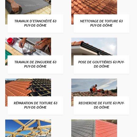
TRAVAUX D'ETANCHÉITÉ 63
NETTOYAGE DE TOITURE 63
PUY-DE-DÔME
PUY-DE-DÔME
TRAVAUX DE ZINGUERIE 63
POSE DE GOUTTIÈRES 63 PUY-
PUY-DE-DÔME
DE-DÔME
RÉPARATION DE TOITURE 63
RECHERCHE DE FUITE 63 PUY-
PUY-DE-DÔME
DE-DÔME