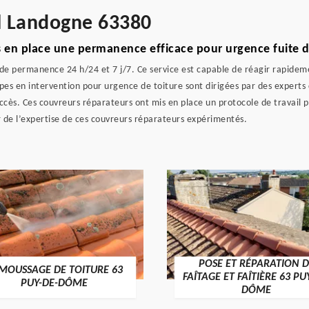
l Landogne 63380
s en place une permanence efficace pour urgence fuite d
 de permanence 24 h/24 et 7 j/7. Ce service est capable de réagir rapidem
uipes en intervention pour urgence de toiture sont dirigées par des expert
cès. Ces couvreurs réparateurs ont mis en place un protocole de travail p
r de l’expertise de ces couvreurs réparateurs expérimentés.
POSE ET RÉPARATION D
MOUSSAGE DE TOITURE 63
FAÎTAGE ET FAÎTIÈRE 63 PU
PUY-DE-DÔME
DÔME