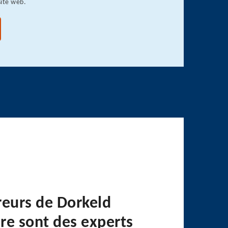
site web.
reurs de Dorkeld
re sont des experts