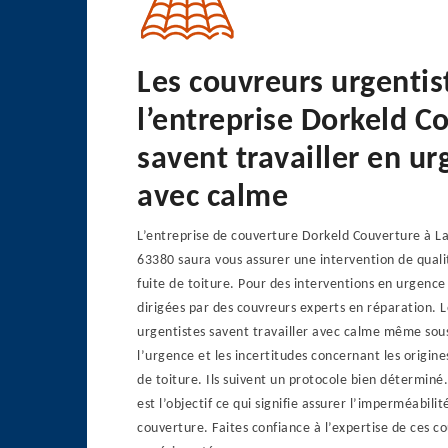
Les couvreurs urgentis
l’entreprise Dorkeld C
savent travailler en u
avec calme
L’entreprise de couverture Dorkeld Couverture à L
63380 saura vous assurer une intervention de qual
fuite de toiture. Pour des interventions en urgence
dirigées par des couvreurs experts en réparation. 
urgentistes savent travailler avec calme même sous
l’urgence et les incertitudes concernant les origines
de toiture. Ils suivent un protocole bien déterminé
est l’objectif ce qui signifie assurer l’imperméabilit
couverture. Faites confiance à l’expertise de ces c