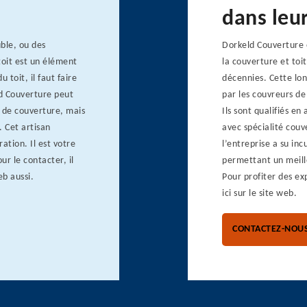
dans leu
ble, ou des
Dorkeld Couverture e
oit est un élément
la couverture et toi
 toit, il faut faire
décennies. Cette lon
ld Couverture peut
par les couvreurs de
t de couverture, mais
Ils sont qualifiés en
. Cet artisan
avec spécialité couv
ation. Il est votre
l’entreprise a su inc
ur le contacter, il
permettant un meille
eb aussi.
Pour profiter des ex
ici sur le site web.
CONTACTEZ-NOU