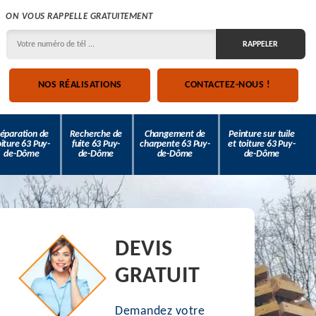
ON VOUS RAPPELLE GRATUITEMENT
NOS RÉALISATIONS
CONTACTEZ-NOUS !
éparation de
Recherche de
Changement de
Peinture sur tuile
oiture 63 Puy-
fuite 63 Puy-
charpente 63 Puy-
et toiture 63 Puy-
de-Dôme
de-Dôme
de-Dôme
de-Dôme
DEVIS
GRATUIT
Demandez votre