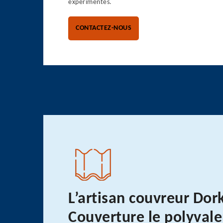
expérimentés.
CONTACTEZ-NOUS
L’artisan couvreur Dor
Couverture le polyvale