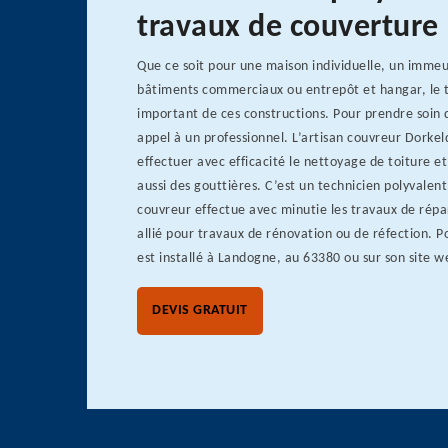
travaux de couverture
Que ce soit pour une maison individuelle, un immeu
bâtiments commerciaux ou entrepôt et hangar, le t
important de ces constructions. Pour prendre soin du
appel à un professionnel. L’artisan couvreur Dorke
effectuer avec efficacité le nettoyage de toiture e
aussi des gouttières. C’est un technicien polyvalent
couvreur effectue avec minutie les travaux de répar
allié pour travaux de rénovation ou de réfection. Po
est installé à Landogne, au 63380 ou sur son site w
DEVIS GRATUIT