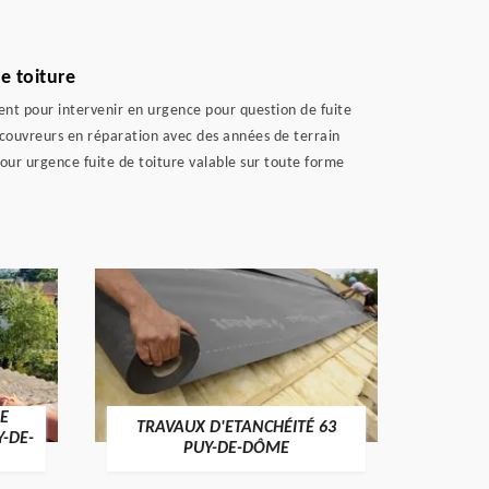
e toiture
ent pour intervenir en urgence pour question de fuite
s couvreurs en réparation avec des années de terrain
our urgence fuite de toiture valable sur toute forme
E
TRAVAUX D'ETANCHÉITÉ 63
NET
Y-DE-
PUY-DE-DÔME