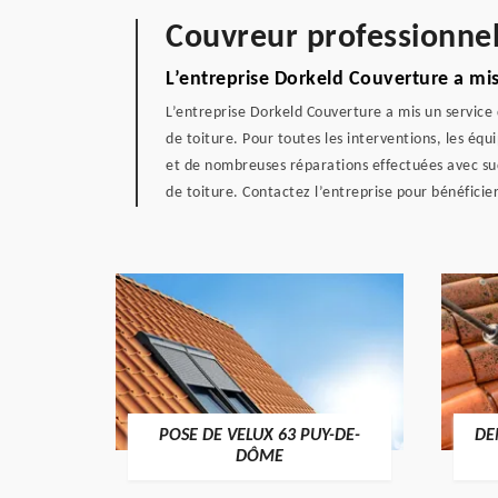
Couvreur professionne
L’entreprise Dorkeld Couverture a mi
L’entreprise Dorkeld Couverture a mis un service
de toiture. Pour toutes les interventions, les éq
et de nombreuses réparations effectuées avec suc
de toiture. Contactez l’entreprise pour bénéficie
POSE DE VELUX 63 PUY-DE-
DE
-DÔME
DÔME