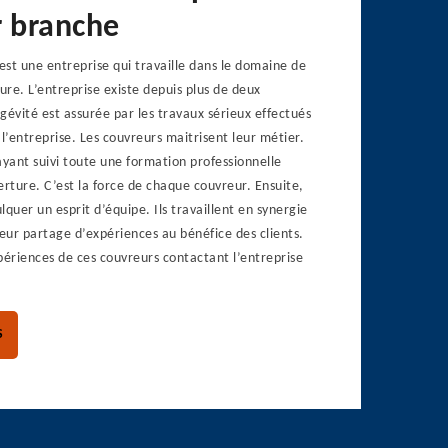
r branche
st une entreprise qui travaille dans le domaine de
ture. L’entreprise existe depuis plus de deux
gévité est assurée par les travaux sérieux effectués
 l’entreprise. Les couvreurs maitrisent leur métier.
 ayant suivi toute une formation professionnelle
erture. C’est la force de chaque couvreur. Ensuite,
ulquer un esprit d’équipe. Ils travaillent en synergie
ur partage d’expériences au bénéfice des clients.
périences de ces couvreurs contactant l’entreprise
S