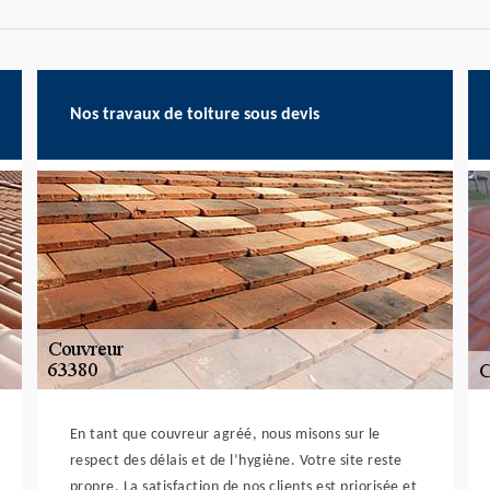
Nos travaux de toiture sous devis
En tant que couvreur agréé, nous misons sur le
respect des délais et de l’hygiène. Votre site reste
propre. La satisfaction de nos clients est priorisée et