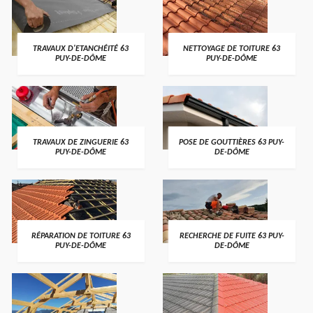
TRAVAUX D'ETANCHÉITÉ 63
NETTOYAGE DE TOITURE 63
PUY-DE-DÔME
PUY-DE-DÔME
TRAVAUX DE ZINGUERIE 63
POSE DE GOUTTIÈRES 63 PUY-
PUY-DE-DÔME
DE-DÔME
RÉPARATION DE TOITURE 63
RECHERCHE DE FUITE 63 PUY-
PUY-DE-DÔME
DE-DÔME