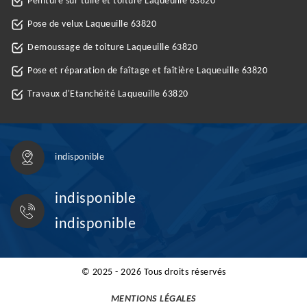
Peinture sur tuile et toiture Laqueuille 63820
Pose de velux Laqueuille 63820
Demoussage de toiture Laqueuille 63820
Pose et réparation de faîtage et faîtière Laqueuille 63820
Travaux d'Etanchéité Laqueuille 63820
indisponible
indisponible
indisponible
© 2025 - 2026 Tous droits réservés
MENTIONS LÉGALES