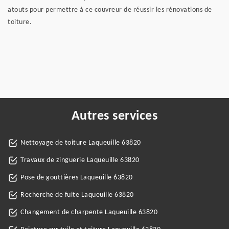
atouts pour permettre à ce couvreur de réussir les rénovations de
toiture.
Autres services
Nettoyage de toiture Laqueuille 63820
Travaux de zinguerie Laqueuille 63820
Pose de gouttières Laqueuille 63820
Recherche de fuite Laqueuille 63820
Changement de charpente Laqueuille 63820