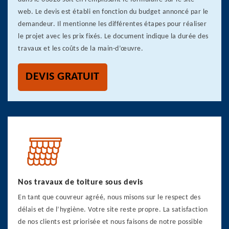
web. Le devis est établi en fonction du budget annoncé par le
demandeur. Il mentionne les différentes étapes pour réaliser
le projet avec les prix fixés. Le document indique la durée des
travaux et les coûts de la main-d’œuvre.
DEVIS GRATUIT
Nos travaux de toiture sous devis
En tant que couvreur agréé, nous misons sur le respect des
délais et de l’hygiène. Votre site reste propre. La satisfaction
de nos clients est priorisée et nous faisons de notre possible