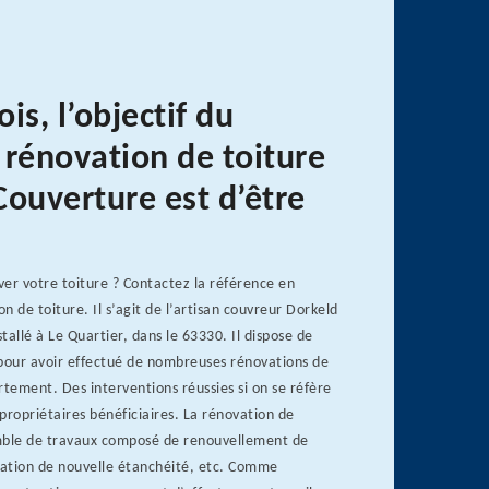
is, l’objectif du
 rénovation de toiture
Couverture est d’être
er votre toiture ? Contactez la référence en
n de toiture. Il s’agit de l’artisan couvreur Dorkeld
stallé à Le Quartier, dans le 63330. Il dispose de
 pour avoir effectué de nombreuses rénovations de
rtement. Des interventions réussies si on se réfère
 propriétaires bénéficiaires. La rénovation de
mble de travaux composé de renouvellement de
llation de nouvelle étanchéité, etc. Comme