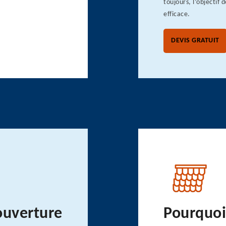
toujours, l’objectif 
efficace.
DEVIS GRATUIT
ouverture
Pourquoi 