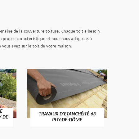
omaine de la couverture toiture. Chaque toit a besoin
n propre caractéristique et nous nous adaptons à
 vous avez sur le toit de votre maison.
E
TRAVAUX D'ETANCHÉITÉ 63
NET
Y-DE-
PUY-DE-DÔME