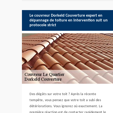
Le couvreur Dorkeld Couverture expert en
dépannage de toiture en intervention suit un
protocole strict
Des dégâts sur votre toit ? Après la récente
tempête, vous pensez que votre toit a subi des
détériorations. Vous ignorez où exactement. La
première réaction est de contacter rapidement le