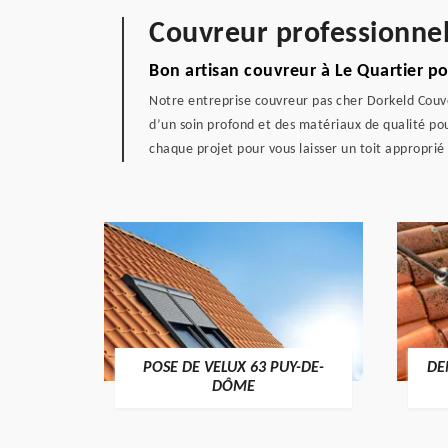
Couvreur professionnel
Bon artisan couvreur à Le Quartier po
Notre entreprise couvreur pas cher Dorkeld Couve
d’un soin profond et des matériaux de qualité po
chaque projet pour vous laisser un toit approprié
POSE DE VELUX 63 PUY-DE-
DE
-DÔME
DÔME