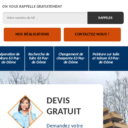
ON VOUS RAPPELLE GRATUITEMENT
NOS RÉALISATIONS
CONTACTEZ-NOUS !
éparation de
Recherche de
Changement de
Peinture sur tuile
oiture 63 Puy-
fuite 63 Puy-
charpente 63 Puy-
et toiture 63 Puy-
de-Dôme
de-Dôme
de-Dôme
de-Dôme
DEVIS
GRATUIT
Demandez votre