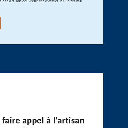
de cet artisan couvreur est d’effectuer un travail
faire appel à l’artisan