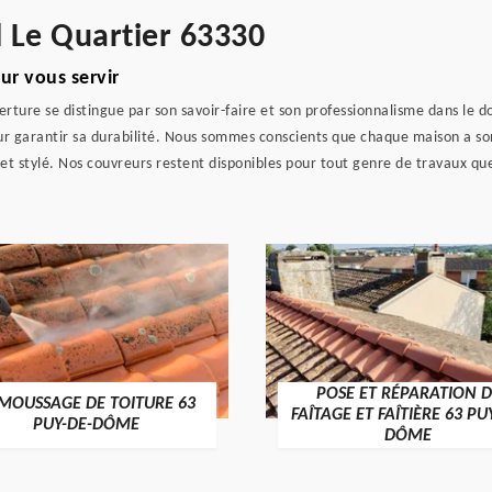
 Le Quartier 63330
ur vous servir
rture se distingue par son savoir-faire et son professionnalisme dans le d
ur garantir sa durabilité. Nous sommes conscients que chaque maison a so
 et stylé. Nos couvreurs restent disponibles pour tout genre de travaux que
POSE ET RÉPARATION D
MOUSSAGE DE TOITURE 63
FAÎTAGE ET FAÎTIÈRE 63 PU
PUY-DE-DÔME
DÔME