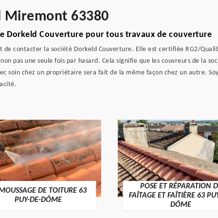
l Miremont 63380
ise Dorkeld Couverture pour tous travaux de couverture
 de contacter la société Dorkeld Couverture. Elle est certifiée RG2/Qualiba
t non pas une seule fois par hasard. Cela signifie que les couvreurs de la s
ec soin chez un propriétaire sera fait de la même façon chez un autre. Soy
acité.
POSE ET RÉPARATION D
MOUSSAGE DE TOITURE 63
FAÎTAGE ET FAÎTIÈRE 63 PU
PUY-DE-DÔME
DÔME