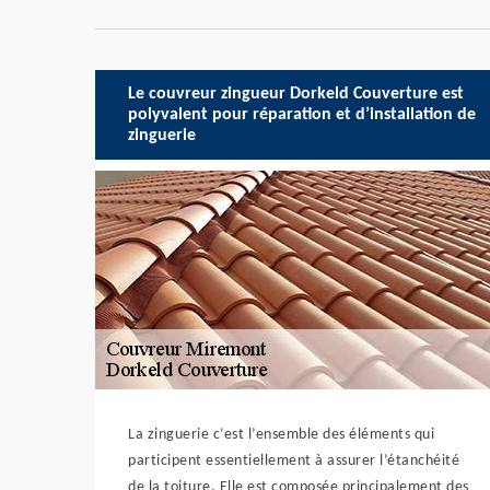
Le couvreur zingueur Dorkeld Couverture est
polyvalent pour réparation et d’installation de
zinguerie
La zinguerie c’est l’ensemble des éléments qui
participent essentiellement à assurer l’étanchéité
de la toiture. Elle est composée principalement des