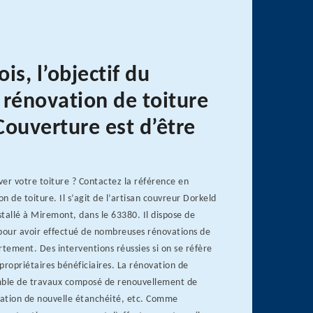
is, l’objectif du
 rénovation de toiture
Couverture est d’être
er votre toiture ? Contactez la référence en
n de toiture. Il s’agit de l’artisan couvreur Dorkeld
nstallé à Miremont, dans le 63380. Il dispose de
 pour avoir effectué de nombreuses rénovations de
rtement. Des interventions réussies si on se réfère
 propriétaires bénéficiaires. La rénovation de
mble de travaux composé de renouvellement de
llation de nouvelle étanchéité, etc. Comme