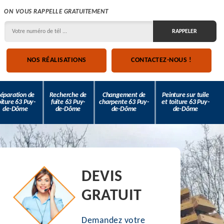
ON VOUS RAPPELLE GRATUITEMENT
NOS RÉALISATIONS
CONTACTEZ-NOUS !
éparation de
Recherche de
Changement de
Peinture sur tuile
oiture 63 Puy-
fuite 63 Puy-
charpente 63 Puy-
et toiture 63 Puy-
de-Dôme
de-Dôme
de-Dôme
de-Dôme
DEVIS
GRATUIT
Demandez votre