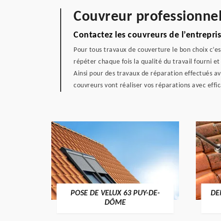
Couvreur professionne
Contactez les couvreurs de l’entrepr
Pour tous travaux de couverture le bon choix c’est
répéter chaque fois la qualité du travail fourni e
Ainsi pour des travaux de réparation effectués av
couvreurs vont réaliser vos réparations avec effic
POSE DE VELUX 63 PUY-DE-
DE
-DÔME
DÔME