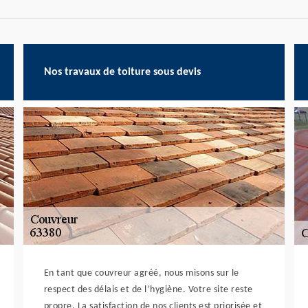
Nos travaux de toiture sous devis
En tant que couvreur agréé, nous misons sur le
respect des délais et de l’hygiène. Votre site reste
propre. La satisfaction de nos clients est priorisée et