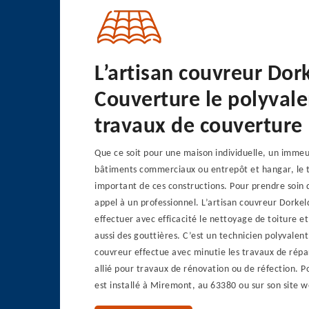
L’artisan couvreur Dor
Couverture le polyvale
travaux de couverture
Que ce soit pour une maison individuelle, un immeu
bâtiments commerciaux ou entrepôt et hangar, le t
important de ces constructions. Pour prendre soin du
appel à un professionnel. L’artisan couvreur Dorke
effectuer avec efficacité le nettoyage de toiture e
aussi des gouttières. C’est un technicien polyvalent
couvreur effectue avec minutie les travaux de répar
allié pour travaux de rénovation ou de réfection. Po
est installé à Miremont, au 63380 ou sur son site w