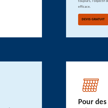
toujours, l’objectif 
efficace.
DEVIS GRATUIT
Pour des