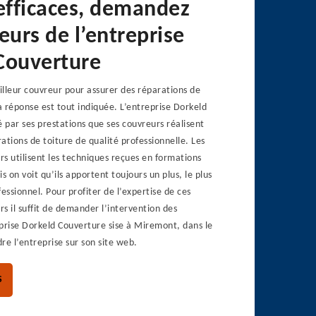
 efficaces, demandez
eurs de l’entreprise
Couverture
lleur couvreur pour assurer des réparations de
La réponse est tout indiquée. L’entreprise Dorkeld
par ses prestations que ses couvreurs réalisent
ations de toiture de qualité professionnelle. Les
s utilisent les techniques reçues en formations
s on voit qu’ils apportent toujours un plus, le plus
essionnel. Pour profiter de l’expertise de ces
s il suffit de demander l’intervention des
prise Dorkeld Couverture sise à Miremont, dans le
re l’entreprise sur son site web.
S