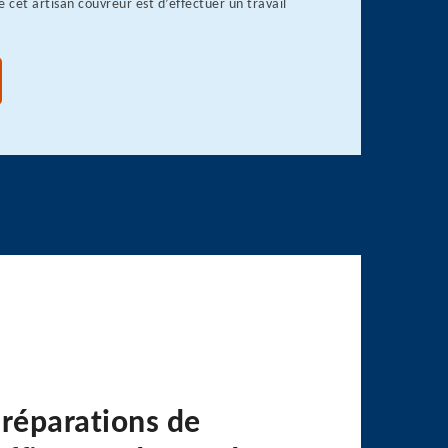
de cet artisan couvreur est d’effectuer un travail
 réparations de