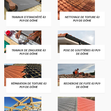
TRAVAUX D'ETANCHÉITÉ 63
NETTOYAGE DE TOITURE 63
PUY-DE-DÔME
PUY-DE-DÔME
TRAVAUX DE ZINGUERIE 63
POSE DE GOUTTIÈRES 63 PUY-
PUY-DE-DÔME
DE-DÔME
RÉPARATION DE TOITURE 63
RECHERCHE DE FUITE 63 PUY-
PUY-DE-DÔME
DE-DÔME