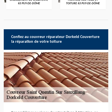
CHANGEMENT DE CHARPENTE
PEINTURE SUR TUILE ET
63 PUY-DE-DÔME
TOITURE 63 PUY-DE-DÔME
Confiez au couvreur réparateur Dorkeld Couverture
la réparation de votre toiture