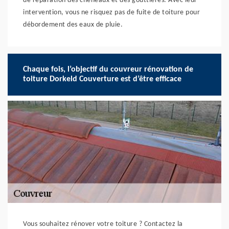
de réparation des chéneaux et des gouttières. Avec leur
intervention, vous ne risquez pas de fuite de toiture pour
débordement des eaux de pluie.
Chaque fois, l’objectif du couvreur rénovation de
toiture Dorkeld Couverture est d’être efficace
Vous souhaitez rénover votre toiture ? Contactez la