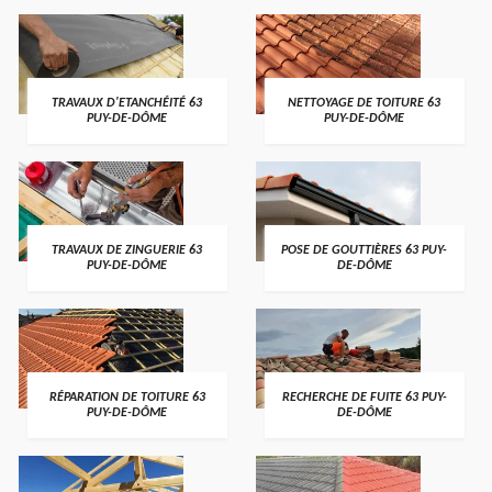
TRAVAUX D'ETANCHÉITÉ 63
NETTOYAGE DE TOITURE 63
PUY-DE-DÔME
PUY-DE-DÔME
TRAVAUX DE ZINGUERIE 63
POSE DE GOUTTIÈRES 63 PUY-
PUY-DE-DÔME
DE-DÔME
RÉPARATION DE TOITURE 63
RECHERCHE DE FUITE 63 PUY-
PUY-DE-DÔME
DE-DÔME