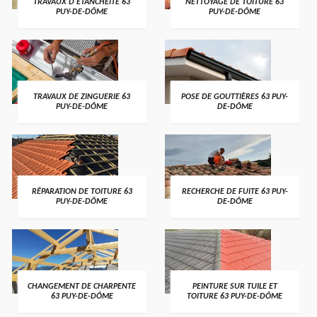
TRAVAUX D'ETANCHÉITÉ 63
NETTOYAGE DE TOITURE 63
PUY-DE-DÔME
PUY-DE-DÔME
TRAVAUX DE ZINGUERIE 63
POSE DE GOUTTIÈRES 63 PUY-
PUY-DE-DÔME
DE-DÔME
RÉPARATION DE TOITURE 63
RECHERCHE DE FUITE 63 PUY-
PUY-DE-DÔME
DE-DÔME
CHANGEMENT DE CHARPENTE
PEINTURE SUR TUILE ET
63 PUY-DE-DÔME
TOITURE 63 PUY-DE-DÔME