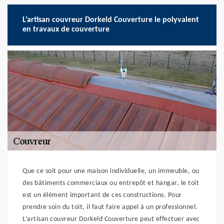
L’artisan couvreur Dorkeld Couverture le polyvalent
en travaux de couverture
Que ce soit pour une maison individuelle, un immeuble, ou
des bâtiments commerciaux ou entrepôt et hangar, le toit
est un élément important de ces constructions. Pour
prendre soin du toit, il faut faire appel à un professionnel.
L’artisan couvreur Dorkeld Couverture peut effectuer avec