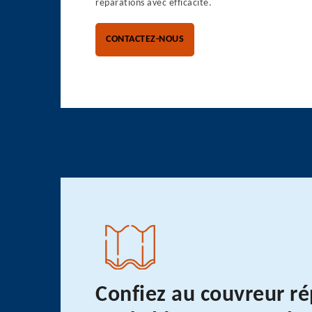
réparations avec efficacité.
CONTACTEZ-NOUS
Confiez au couvreur r