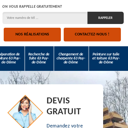
ON VOUS RAPPELLE GRATUITEMENT
NOS RÉALISATIONS
CONTACTEZ-NOUS !
éparation de
Recherche de
Changement de
Peinture sur tuile
oiture 63 Puy-
fuite 63 Puy-
charpente 63 Puy-
et toiture 63 Puy-
de-Dôme
de-Dôme
de-Dôme
de-Dôme
DEVIS
GRATUIT
Demandez votre