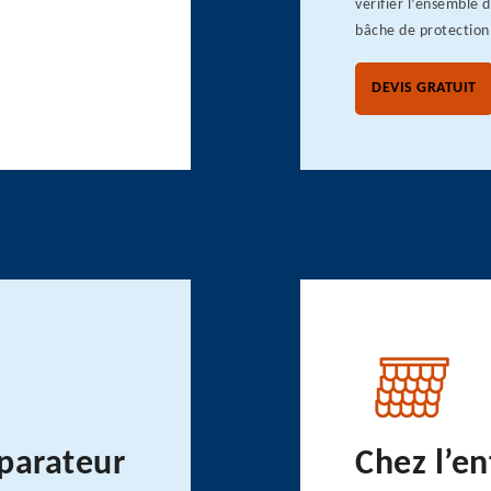
vérifier l’ensemble 
bâche de protection
DEVIS GRATUIT
éparateur
Chez l’en