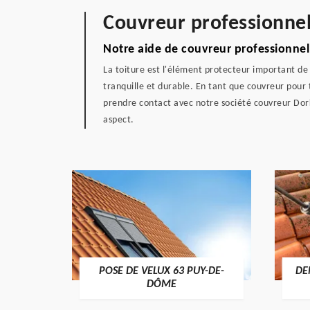
Couvreur professionne
Notre aide de couvreur professionnel
La toiture est l'élément protecteur important de
tranquille et durable. En tant que couvreur pour 
prendre contact avec notre société couvreur Dorke
aspect.
POSE DE VELUX 63 PUY-DE-
DE
-DÔME
DÔME