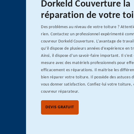
Dorkeld Couverture la
réparation de votre to
Des problèmes au niveau de votre toiture ? Attenti
rien. Contactez un professionnel expérimenté comm
couvreur Dorkeld Couverture. L’avantage de travaill
qu’il dispose de plusieurs années d’expérience en t
Ainsi, il dispose d’un savoir-faire important. Il s’est
mesure avec des matériels professionnels pour eff
efficacement es réparations. Il maitrise les différ
bien réparer votre toiture. Il possède des astuces 
vous donner satisfaction. Confiez-lui votre toiture, 
couvreur réparateur.
DEVIS GRATUIT