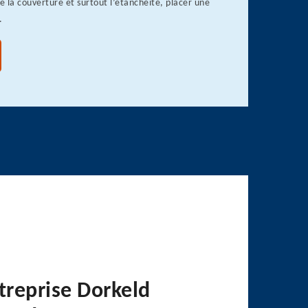
de la couverture et surtout l’étanchéité, placer une
.
treprise Dorkeld