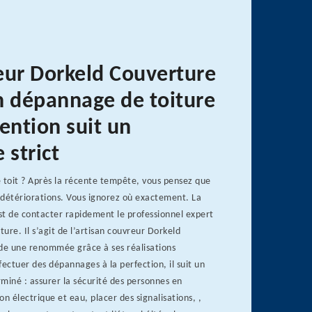
eur Dorkeld Couverture
n dépannage de toiture
ention suit un
 strict
 toit ? Après la récente tempête, vous pensez que
s détériorations. Vous ignorez où exactement. La
st de contacter rapidement le professionnel expert
ure. Il s’agit de l’artisan couvreur Dorkeld
ède une renommée grâce à ses réalisations
fectuer des dépannages à la perfection, il suit un
miné : assurer la sécurité des personnes en
n électrique et eau, placer des signalisations, ,