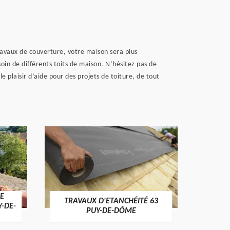
ravaux de couverture, votre maison sera plus
oin de différents toits de maison. N’hésitez pas de
 plaisir d’aide pour des projets de toiture, de tout
E
TRAVAUX D'ETANCHÉITÉ 63
NET
Y-DE-
PUY-DE-DÔME