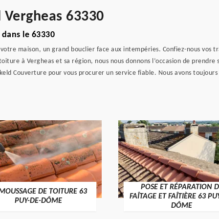
l Vergheas 63330
 dans le 63330
 votre maison, un grand bouclier face aux intempéries. Confiez-nous vos t
toiture à Vergheas et sa région, nous nous donnons l’occasion de prendre s
ld Couverture pour vous procurer un service fiable. Nous avons toujours le
POSE ET RÉPARATION D
MOUSSAGE DE TOITURE 63
FAÎTAGE ET FAÎTIÈRE 63 PU
PUY-DE-DÔME
DÔME