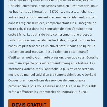
préserver la longévité et l'esthétique de votre toit, et chez
Dorkeld Couverture, nous savons combien il est essentiel pour
les habitants de Montaigut, 63700. Les mousses, lichens et
autres végétations peuvent s'accumuler rapidement, surtout
dans les régions humides, compromettant ainsi l'intégrité de
votre toit. Il est donc indispensable de bien s'équiper pour
cette tâche. Les outils de base comprennent une brosse à
poils doux pour ne pas abîmer les tuiles, un grattoir pour les
zones les plus tenaces et un pulvérisateur pour appliquer un
traitement anti-mousse. Il est également recommandé
d'utiliser un nettoyeur haute pression, bien que cela nécessite
une main experte pour éviter d'endommager la toiture. Les
méthodes varient, mais l'approche la plus efficace reste un
nettoyage manuel suivi d'un traitement chimique. À Dorkeld
Couverture, nous offrons des services de démoussage
professionnels pour vous assurer une toiture saine et durable,
prête à affronter les intempéries de Montaigut, 63700.
DEVIS GRATUIT