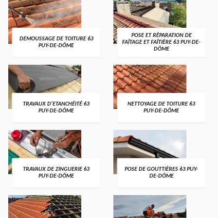
POSE ET RÉPARATION DE
DEMOUSSAGE DE TOITURE 63
FAÎTAGE ET FAÎTIÈRE 63 PUY-DE-
PUY-DE-DÔME
DÔME
TRAVAUX D'ETANCHÉITÉ 63
NETTOYAGE DE TOITURE 63
PUY-DE-DÔME
PUY-DE-DÔME
TRAVAUX DE ZINGUERIE 63
POSE DE GOUTTIÈRES 63 PUY-
PUY-DE-DÔME
DE-DÔME