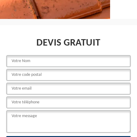
DEVIS GRATUIT