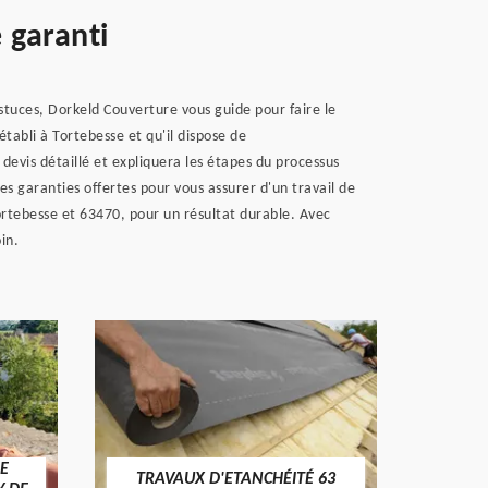
 garanti
tuces, Dorkeld Couverture vous guide pour faire le
 établi à Tortebesse et qu'il dispose de
devis détaillé et expliquera les étapes du processus
les garanties offertes pour vous assurer d'un travail de
Tortebesse et 63470, pour un résultat durable. Avec
in.
E
TRAVAUX D'ETANCHÉITÉ 63
NET