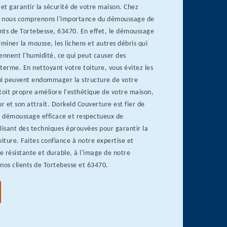
et garantir la sécurité de votre maison. Chez
, nous comprenons l'importance du démoussage de
ents de Tortebesse, 63470. En effet, le démoussage
iminer la mousse, les lichens et autres débris qui
ennent l'humidité, ce qui peut causer des
terme. En nettoyant votre toiture, vous évitez les
qui peuvent endommager la structure de votre
toit propre améliore l'esthétique de votre maison,
 et son attrait. Dorkeld Couverture est fier de
de démoussage efficace et respectueux de
lisant des techniques éprouvées pour garantir la
oiture. Faites confiance à notre expertise et
re résistante et durable, à l'image de notre
os clients de Tortebesse et 63470.