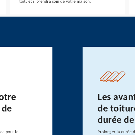
toit, et il prendra soin de votre maison.
otre
Les avan
 de
de toitu
durée de
ce pour le
Prolonger la durée d