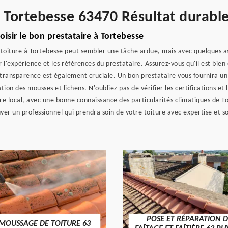
Tortebesse 63470 Résultat durable
sir le bon prestataire à Tortebesse
 toiture à Tortebesse peut sembler une tâche ardue, mais avec quelques as
er l'expérience et les références du prestataire. Assurez-vous qu'il est bien
 transparence est également cruciale. Un bon prestataire vous fournira un 
tion des mousses et lichens. N'oubliez pas de vérifier les certifications et 
taire local, avec une bonne connaissance des particularités climatiques de 
er un professionnel qui prendra soin de votre toiture avec expertise et so
POSE ET RÉPARATION D
MOUSSAGE DE TOITURE 63