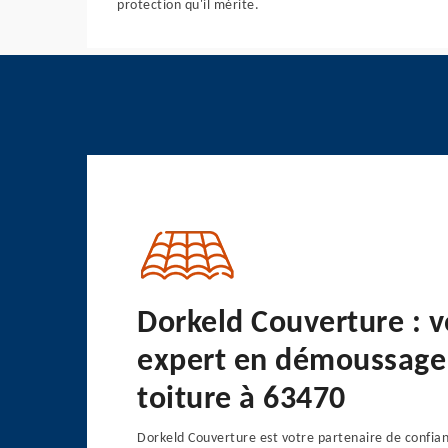
protection qu'il mérite.
Dorkeld Couverture : v
expert en démoussage
toiture à 63470
Dorkeld Couverture est votre partenaire de confian