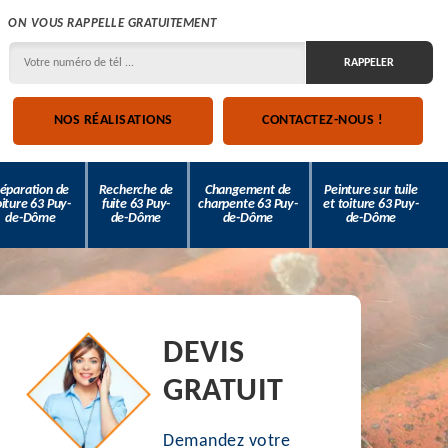
ON VOUS RAPPELLE GRATUITEMENT
NOS RÉALISATIONS
CONTACTEZ-NOUS !
éparation de
Recherche de
Changement de
Peinture sur tuile
oiture 63 Puy-
fuite 63 Puy-
charpente 63 Puy-
et toiture 63 Puy-
de-Dôme
de-Dôme
de-Dôme
de-Dôme
DEVIS
GRATUIT
Demandez votre