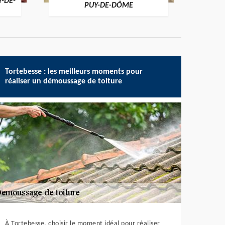
Y-DE-
PUY-DE-DÔME
Tortebesse : les meilleurs moments pour
réaliser un démoussage de toiture
À Tortebesse, choisir le moment idéal pour réaliser