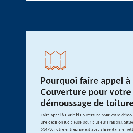
Pourquoi faire appel à
Couverture pour votre
démoussage de toitur
Faire appel à Dorkeld Couverture pour votre démou
une décision judicieuse pour plusieurs raisons. Situ
63470, notre entreprise est spécialisée dans le net