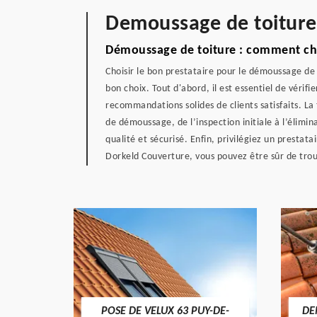
Demoussage de toiture 
Démoussage de toiture : comment choi
Choisir le bon prestataire pour le démoussage de
bon choix. Tout d'abord, il est essentiel de vérifi
recommandations solides de clients satisfaits. La
de démoussage, de l’inspection initiale à l’élimina
qualité et sécurisé. Enfin, privilégiez un presta
Dorkeld Couverture, vous pouvez être sûr de trouv
POSE DE VELUX 63 PUY-DE-
DE