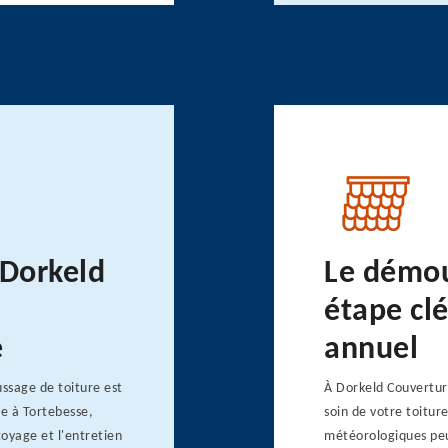
 Dorkeld
Le démou
étape clé
e
annuel
ssage de toiture est
À Dorkeld Couverture
ée à Tortebesse,
soin de votre toiture
toyage et l'entretien
météorologiques peu