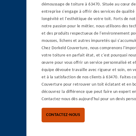
démoussage de toiture à 63470. Située au cœur de
entreprise s'engage à offrir des services de qualité
longévité et l'esthétique de votre toit. Forts de no
notre passion pour le métier, nous utilisons des te
et des produits respectueux de l'environnement pou
mousses, lichens et autres impuretés qui s'accumul
Chez Dorkeld Couverture, nous comprenons l'impor
votre toiture en parfait état, et c'est pourquoi no
œuvre pour vous offrir un service personnalisé et e
équipe dévouée travaille avec rigueur et soin, en ve
et à la satisfaction de nos clients à 63470. Faites 
Couverture pour retrouver un toit éclatant et en b
découvrez la différence que peut faire un expert 
Contactez-nous dès aujourd'hui pour un devis person
CONTACTEZ-NOUS