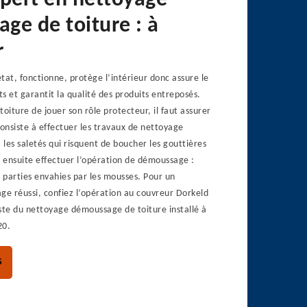
xpert en nettoyage
ge de toiture : à
r
tat, fonctionne, protège l’intérieur donc assure le
s et garantit la qualité des produits entreposés.
toiture de jouer son rôle protecteur, il faut assurer
consiste à effectuer les travaux de nettoyage
 les saletés qui risquent de boucher les gouttières
t ensuite effectuer l’opération de démoussage :
s parties envahies par les mousses. Pour un
e réussi, confiez l’opération au couvreur Dorkeld
ste du nettoyage démoussage de toiture installé à
20.
S