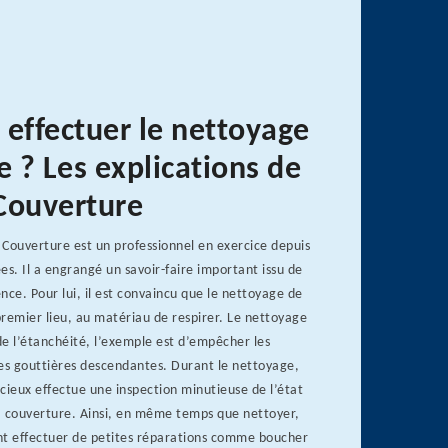
 effectuer le nettoyage
e ? Les explications de
Couverture
Couverture est un professionnel en exercice depuis
. Il a engrangé un savoir-faire important issu de
nce. Pour lui, il est convaincu que le nettoyage de
remier lieu, au matériau de respirer. Le nettoyage
 de l’étanchéité, l’exemple est d’empêcher les
les gouttières descendantes. Durant le nettoyage,
cieux effectue une inspection minutieuse de l’état
la couverture. Ainsi, en même temps que nettoyer,
nt effectuer de petites réparations comme boucher