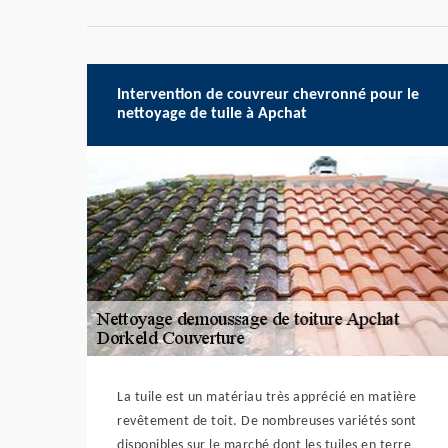
Intervention de couvreur chevronné pour le
nettoyage de tuile à Apchat
La tuile est un matériau très apprécié en matière
revêtement de toit. De nombreuses variétés sont
disponibles sur le marché dont les tuiles en terre