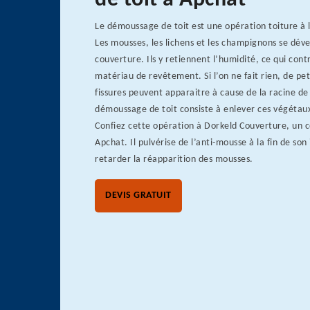
de toit à Apchat
Le démoussage de toit est une opération toiture à l
Les mousses, les lichens et les champignons se déve
couverture. Ils y retiennent l’humidité, ce qui contr
matériau de revêtement. Si l’on ne fait rien, de pet
fissures peuvent apparaitre à cause de la racine de
démoussage de toit consiste à enlever ces végétaux
Confiez cette opération à Dorkeld Couverture, un c
Apchat. Il pulvérise de l’anti-mousse à la fin de son
retarder la réapparition des mousses.
DEVIS GRATUIT