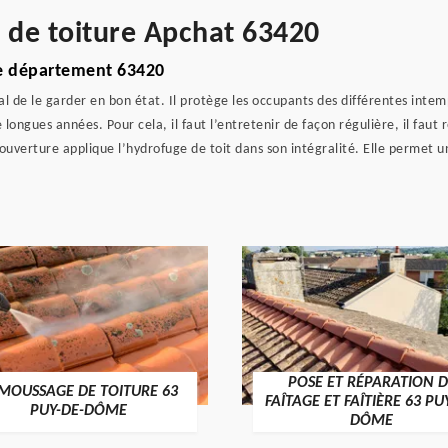
e de toiture Apchat 63420
le département 63420
al de le garder en bon état. Il protège les occupants des différentes intempé
ongues années. Pour cela, il faut l’entretenir de façon régulière, il faut 
ouverture applique l’hydrofuge de toit dans son intégralité. Elle permet 
POSE ET RÉPARATION D
MOUSSAGE DE TOITURE 63
FAÎTAGE ET FAÎTIÈRE 63 PU
PUY-DE-DÔME
DÔME