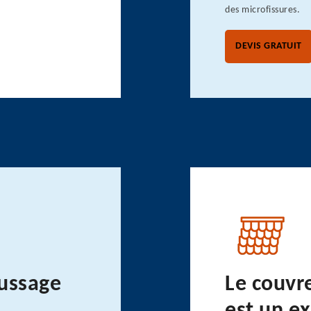
des microfissures.
DEVIS GRATUIT
ussage
Le couvr