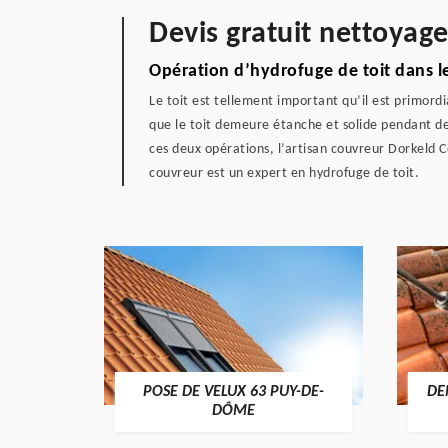
Devis gratuit nettoyag
Opération d’hydrofuge de toit dans 
Le toit est tellement important qu’il est primordi
que le toit demeure étanche et solide pendant de l
ces deux opérations, l’artisan couvreur Dorkeld C
couvreur est un expert en hydrofuge de toit.
POSE DE VELUX 63 PUY-DE-
DE
-DÔME
DÔME