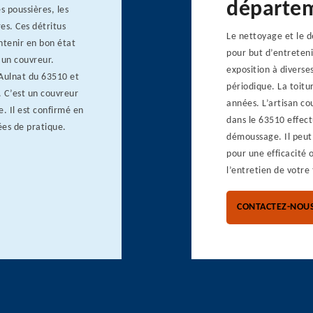
départe
s poussières, les
es. Ces détritus
Le nettoyage et le 
intenir en bon état
pour but d’entreteni
 un couvreur.
exposition à diverse
 Aulnat du 63510 et
périodique. La toitu
. C’est un couvreur
années. L’artisan co
. Il est confirmé en
dans le 63510 effect
ées de pratique.
démoussage. Il peut 
pour une efficacité 
l’entretien de votre 
CONTACTEZ-NOU