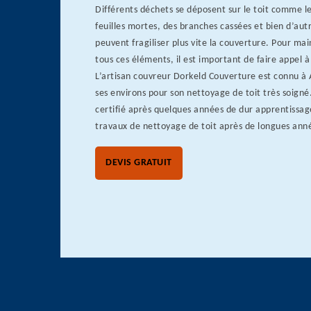
Différents déchets se déposent sur le toit comme le
feuilles mortes, des branches cassées et bien d’autr
peuvent fragiliser plus vite la couverture. Pour ma
tous ces éléments, il est important de faire appel à
L’artisan couvreur Dorkeld Couverture est connu à
ses environs pour son nettoyage de toit très soigné
certifié après quelques années de dur apprentissage
travaux de nettoyage de toit après de longues ann
DEVIS GRATUIT