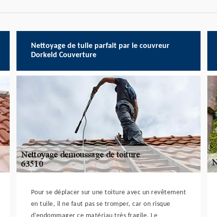
Nettoyage de tuile parfait par le couvreur
Dorkeld Couverture
Pour se déplacer sur une toiture avec un revêtement
en tuile, il ne faut pas se tromper, car on risque
d’endommager ce matériau très fragile. Le