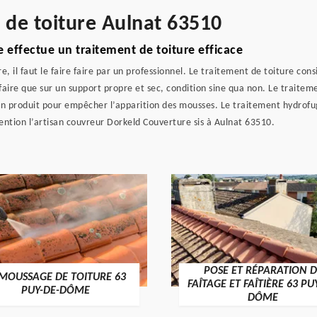
e de toiture Aulnat 63510
 effectue un traitement de toiture efficace
re, il faut le faire faire par un professionnel. Le traitement de toiture c
faire que sur un support propre et sec, condition sine qua non. Le traitem
 un produit pour empêcher l’apparition des mousses. Le traitement hydrofug
ention l’artisan couvreur Dorkeld Couverture sis à Aulnat 63510.
POSE ET RÉPARATION D
MOUSSAGE DE TOITURE 63
FAÎTAGE ET FAÎTIÈRE 63 PU
PUY-DE-DÔME
DÔME