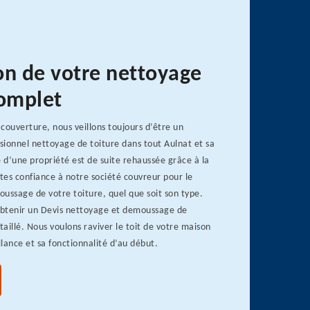
on de votre nettoyage
complet
couverture, nous veillons toujours d’être un
ionnel nettoyage de toiture dans tout Aulnat et sa
e d’une propriété est de suite rehaussée grâce à la
ites confiance à notre société couvreur pour le
ussage de votre toiture, quel que soit son type.
btenir un Devis nettoyage et demoussage de
taillé. Nous voulons raviver le toit de votre maison
llance et sa fonctionnalité d’au début.