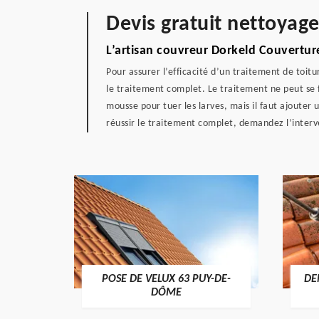
Devis gratuit nettoyag
L’artisan couvreur Dorkeld Couverture
Pour assurer l’efficacité d’un traitement de toitu
le traitement complet. Le traitement ne peut se 
mousse pour tuer les larves, mais il faut ajouter
réussir le traitement complet, demandez l’interv
POSE DE VELUX 63 PUY-DE-
DE
-DÔME
DÔME