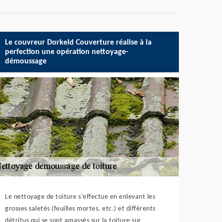
Le couvreur Dorkeld Couverture réalise à la
perfection une opération nettoyage-
démoussage
Le nettoyage de toiture s’effectue en enlevant les
grosses saletés (feuilles mortes, etc.) et différents
détritus qui se sont amassés sur la toiture sur