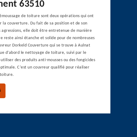
ment 63510
démoussage de toiture sont deux opérations qui ont
r la couverture. Du fait de sa position et de son
s agressions, elle doit être entretenue de manière
re reste ainsi étanche et solide pour de nombreuses
uvreur Dorkeld Couverture qui se trouve à Aulnat
ue d’abord le nettoyage de toiture, suivi par le
utiliser des produits anti-mousses ou des fongicides
optimale. C’est un couvreur qualifié pour réaliser
toiture.
S