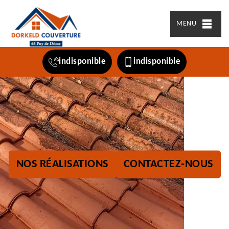
MENU
indisponible
indisponible
NOS RÉALISATIONS
CONTACTEZ-NOUS