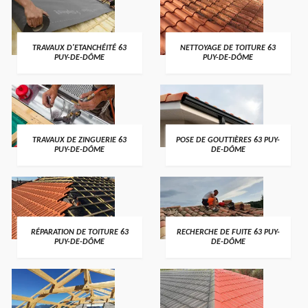
TRAVAUX D'ETANCHÉITÉ 63
NETTOYAGE DE TOITURE 63
PUY-DE-DÔME
PUY-DE-DÔME
TRAVAUX DE ZINGUERIE 63
POSE DE GOUTTIÈRES 63 PUY-
PUY-DE-DÔME
DE-DÔME
RÉPARATION DE TOITURE 63
RECHERCHE DE FUITE 63 PUY-
PUY-DE-DÔME
DE-DÔME