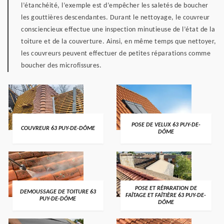
l’étanchéité, l’exemple est d’empêcher les saletés de boucher
les gouttières descendantes. Durant le nettoyage, le couvreur
consciencieux effectue une inspection minutieuse de l’état de la
toiture et de la couverture. Ainsi, en même temps que nettoyer,
les couvreurs peuvent effectuer de petites réparations comme
boucher des microfissures.
POSE DE VELUX 63 PUY-DE-
COUVREUR 63 PUY-DE-DÔME
DÔME
POSE ET RÉPARATION DE
DEMOUSSAGE DE TOITURE 63
FAÎTAGE ET FAÎTIÈRE 63 PUY-DE-
PUY-DE-DÔME
DÔME