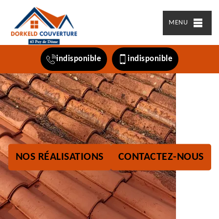
MENU
indisponible
indisponible
NOS RÉALISATIONS
CONTACTEZ-NOUS