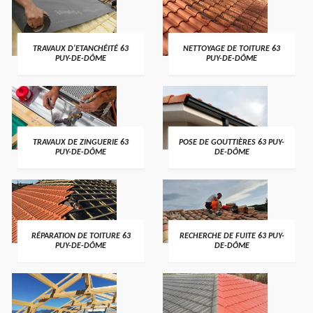
TRAVAUX D'ETANCHÉITÉ 63
NETTOYAGE DE TOITURE 63
PUY-DE-DÔME
PUY-DE-DÔME
TRAVAUX DE ZINGUERIE 63
POSE DE GOUTTIÈRES 63 PUY-
PUY-DE-DÔME
DE-DÔME
RÉPARATION DE TOITURE 63
RECHERCHE DE FUITE 63 PUY-
PUY-DE-DÔME
DE-DÔME