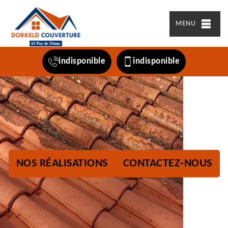
MENU
indisponible
indisponible
NOS RÉALISATIONS
CONTACTEZ-NOUS