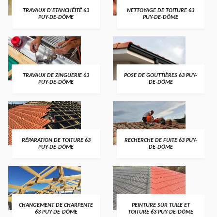
TRAVAUX D'ETANCHÉITÉ 63
NETTOYAGE DE TOITURE 63
PUY-DE-DÔME
PUY-DE-DÔME
TRAVAUX DE ZINGUERIE 63
POSE DE GOUTTIÈRES 63 PUY-
PUY-DE-DÔME
DE-DÔME
RÉPARATION DE TOITURE 63
RECHERCHE DE FUITE 63 PUY-
PUY-DE-DÔME
DE-DÔME
CHANGEMENT DE CHARPENTE
PEINTURE SUR TUILE ET
63 PUY-DE-DÔME
TOITURE 63 PUY-DE-DÔME