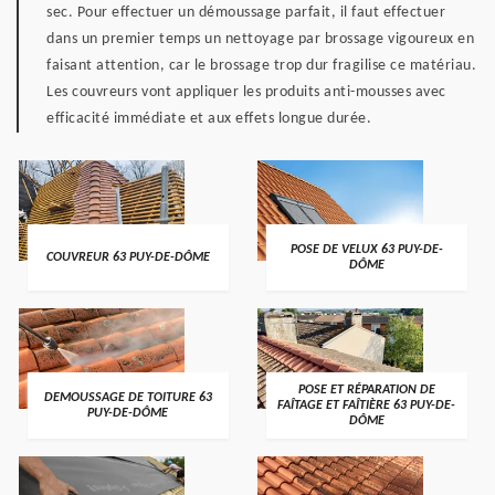
sec. Pour effectuer un démoussage parfait, il faut effectuer
dans un premier temps un nettoyage par brossage vigoureux en
faisant attention, car le brossage trop dur fragilise ce matériau.
Les couvreurs vont appliquer les produits anti-mousses avec
efficacité immédiate et aux effets longue durée.
POSE DE VELUX 63 PUY-DE-
COUVREUR 63 PUY-DE-DÔME
DÔME
POSE ET RÉPARATION DE
DEMOUSSAGE DE TOITURE 63
FAÎTAGE ET FAÎTIÈRE 63 PUY-DE-
PUY-DE-DÔME
DÔME