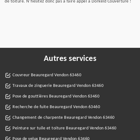
de toiture. N’hésitez donc pas à faire appel à Dorkeld Couverture !
Autres services
Couvreur Beauregard Vendon 63460
Travaux de zinguerie Beauregard Vendon 63460
Pose de gouttières Beauregard Vendon 63460
Recherche de fuite Beauregard Vendon 63460
Changement de charpente Beauregard Vendon 63460
Peinture sur tuile et toiture Beauregard Vendon 63460
Pose de velux Beauregard Vendon 63460