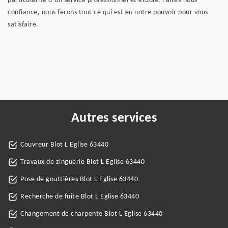
particularité d’un service professionnel et étudié. Faites-nous
confiance, nous ferons tout ce qui est en notre pouvoir pour vous
satisfaire.
Autres services
Couvreur Blot L Eglise 63440
Travaux de zinguerie Blot L Eglise 63440
Pose de gouttières Blot L Eglise 63440
Recherche de fuite Blot L Eglise 63440
Changement de charpente Blot L Eglise 63440