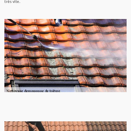
très vite.