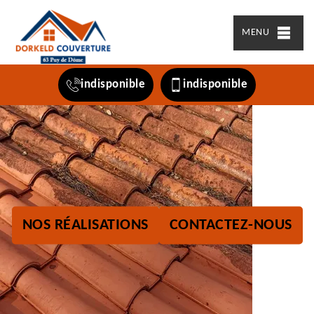
MENU
indisponible
indisponible
NOS RÉALISATIONS
CONTACTEZ-NOUS