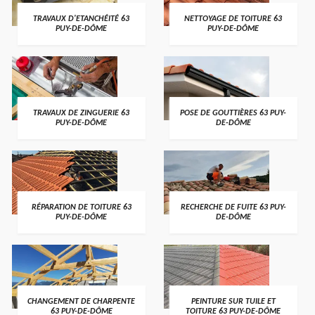
TRAVAUX D'ETANCHÉITÉ 63
NETTOYAGE DE TOITURE 63
PUY-DE-DÔME
PUY-DE-DÔME
TRAVAUX DE ZINGUERIE 63
POSE DE GOUTTIÈRES 63 PUY-
PUY-DE-DÔME
DE-DÔME
RÉPARATION DE TOITURE 63
RECHERCHE DE FUITE 63 PUY-
PUY-DE-DÔME
DE-DÔME
CHANGEMENT DE CHARPENTE
PEINTURE SUR TUILE ET
63 PUY-DE-DÔME
TOITURE 63 PUY-DE-DÔME