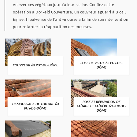
enlever ces végétaux jusqu’à leur racine. Confiez cette
opération à Dorkeld Couverture, un couvreur aguerri à Blot L
Eglise. Il pulvérise de l’anti-mousse à la fin de son intervention
pour retarder la réapparition des mousses.
POSE DE VELUX 63 PUY-DE-
COUVREUR 63 PUY-DE-DÔME
DÔME
POSE ET RÉPARATION DE
DEMOUSSAGE DE TOITURE 63
FAÎTAGE ET FAÎTIÈRE 63 PUY-DE-
PUY-DE-DÔME
DÔME