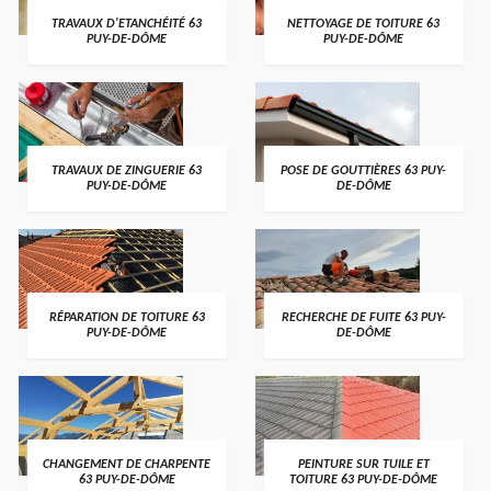
TRAVAUX D'ETANCHÉITÉ 63
NETTOYAGE DE TOITURE 63
PUY-DE-DÔME
PUY-DE-DÔME
TRAVAUX DE ZINGUERIE 63
POSE DE GOUTTIÈRES 63 PUY-
PUY-DE-DÔME
DE-DÔME
RÉPARATION DE TOITURE 63
RECHERCHE DE FUITE 63 PUY-
PUY-DE-DÔME
DE-DÔME
CHANGEMENT DE CHARPENTE
PEINTURE SUR TUILE ET
63 PUY-DE-DÔME
TOITURE 63 PUY-DE-DÔME