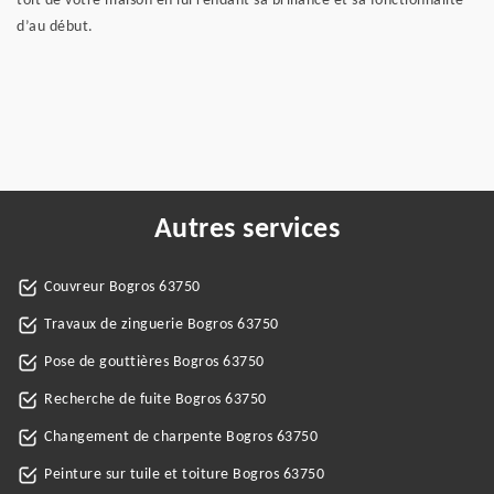
toit de votre maison en lui rendant sa brillance et sa fonctionnalité
d’au début.
Autres services
Couvreur Bogros 63750
Travaux de zinguerie Bogros 63750
Pose de gouttières Bogros 63750
Recherche de fuite Bogros 63750
Changement de charpente Bogros 63750
Peinture sur tuile et toiture Bogros 63750