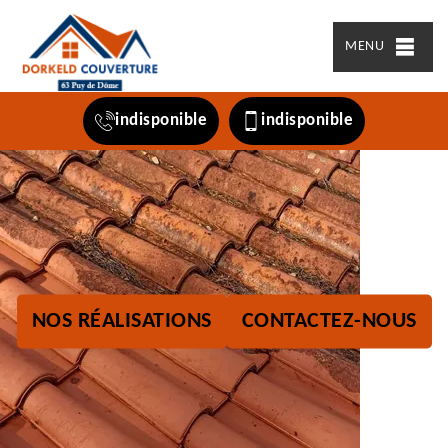
MENU
indisponible
indisponible
NOS RÉALISATIONS
CONTACTEZ-NOUS