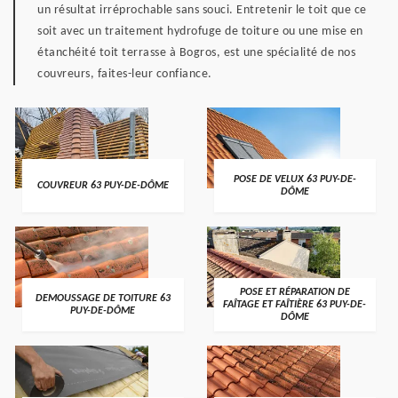
un résultat irréprochable sans souci. Entretenir le toit que ce
soit avec un traitement hydrofuge de toiture ou une mise en
étanchéité toit terrasse à Bogros, est une spécialité de nos
couvreurs, faites-leur confiance.
POSE DE VELUX 63 PUY-DE-
COUVREUR 63 PUY-DE-DÔME
DÔME
POSE ET RÉPARATION DE
DEMOUSSAGE DE TOITURE 63
FAÎTAGE ET FAÎTIÈRE 63 PUY-DE-
PUY-DE-DÔME
DÔME