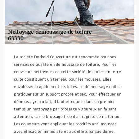
La société Dorkeld Couverture est renommée pour ses
services de qualité en démoussage de toiture. Pour les
couvreurs nettoyeurs de cette société, les tuiles en terre
cuite constituent un terreau pour les mousses. Elles
envahissent rapidement les tuiles. Le démoussage doit se
pratiquer sur un support propre et sec. Pour effectuer un
démoussage parfait, il faut effectuer dans un premier
temps un nettoyage par brossage vigoureux en faisant
attention, car le brossage trop dur fragilise ce matériau.
Les couvreurs vont appliquer les produits anti-mousses
avec efficacité immédiate et aux effets longue durée.