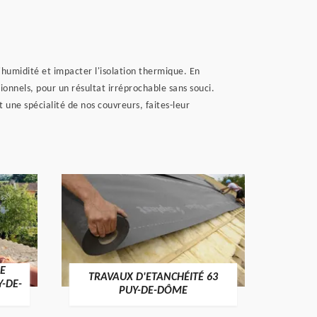
'humidité et impacter l'isolation thermique. En
ionnels, pour un résultat irréprochable sans souci.
 une spécialité de nos couvreurs, faites-leur
E
TRAVAUX D'ETANCHÉITÉ 63
NET
Y-DE-
PUY-DE-DÔME