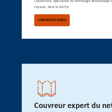
Couverture, spécialiste du nettoyage démoussage de
Ceyssat, dans le 63210.
CONTACTEZ-NOUS
Couvreur expert du ne