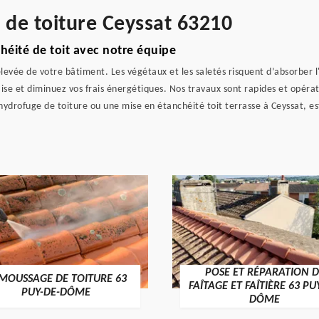
e de toiture Ceyssat 63210
héité de toit avec notre équipe
élevée de votre bâtiment. Les végétaux et les saletés risquent d’absorber l
ise et diminuez vos frais énergétiques. Nos travaux sont rapides et opérat
hydrofuge de toiture ou une mise en étanchéité toit terrasse à Ceyssat, est
POSE ET RÉPARATION D
MOUSSAGE DE TOITURE 63
FAÎTAGE ET FAÎTIÈRE 63 PU
PUY-DE-DÔME
DÔME