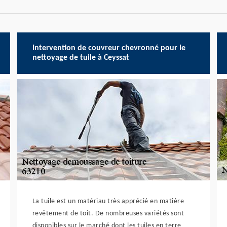
Intervention de couvreur chevronné pour le
nettoyage de tuile à Ceyssat
La tuile est un matériau très apprécié en matière
revêtement de toit. De nombreuses variétés sont
disponibles sur le marché dont les tuiles en terre