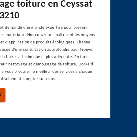
ge toiture en Ceyssat
63210
it demande une grande expertise pour prévenir
s matériaux. Nos couvreurs maîtrisent les moyens
et d'application de produits écologiques. Chaque
vancée d'une consultation approfondie pour trouver
 et choisir la technique la plus adéquate. En tant
vreur nettoyage et demoussage de toiture, Dorkeld
à vous procurer le meilleur des services à chaque
 absolument compter sur nous.
S