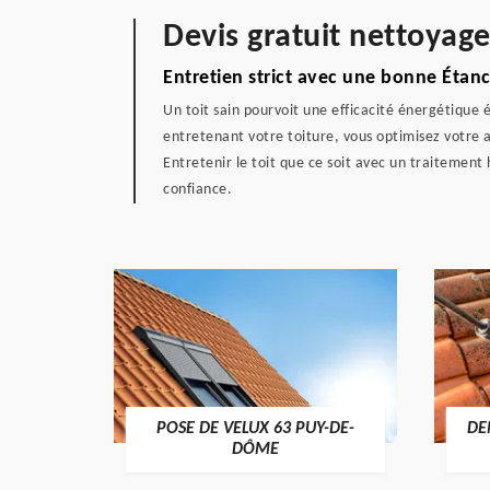
Devis gratuit nettoyag
Entretien strict avec une bonne Étanc
Un toit sain pourvoit une efficacité énergétique 
entretenant votre toiture, vous optimisez votre a
Entretenir le toit que ce soit avec un traitement 
confiance.
POSE DE VELUX 63 PUY-DE-
DE
-DÔME
DÔME