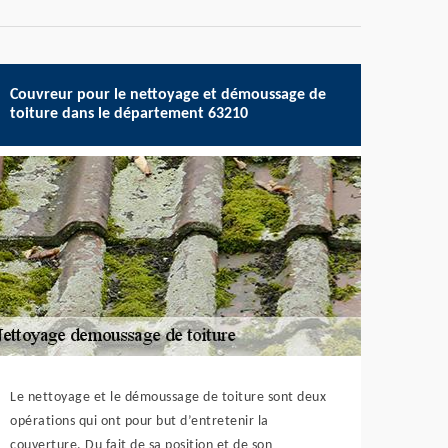
Couvreur pour le nettoyage et démoussage de
toiture dans le département 63210
Le nettoyage et le démoussage de toiture sont deux
opérations qui ont pour but d’entretenir la
couverture. Du fait de sa position et de son