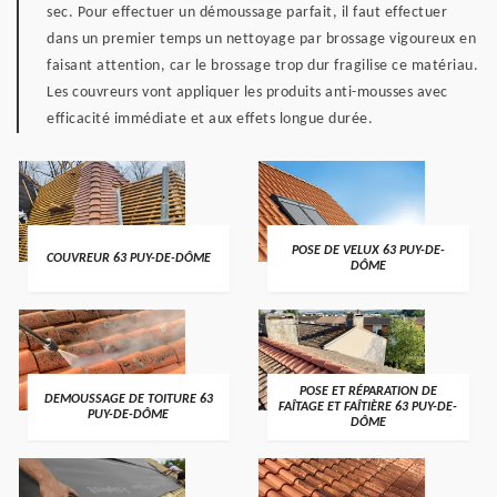
sec. Pour effectuer un démoussage parfait, il faut effectuer
dans un premier temps un nettoyage par brossage vigoureux en
faisant attention, car le brossage trop dur fragilise ce matériau.
Les couvreurs vont appliquer les produits anti-mousses avec
efficacité immédiate et aux effets longue durée.
POSE DE VELUX 63 PUY-DE-
COUVREUR 63 PUY-DE-DÔME
DÔME
POSE ET RÉPARATION DE
DEMOUSSAGE DE TOITURE 63
FAÎTAGE ET FAÎTIÈRE 63 PUY-DE-
PUY-DE-DÔME
DÔME