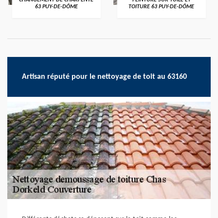
CHANGEMENT DE CHARPENTE
PEINTURE SUR TUILE ET
63 PUY-DE-DÔME
TOITURE 63 PUY-DE-DÔME
Artisan réputé pour le nettoyage de toit au 63160