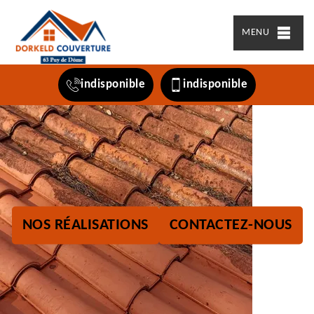
MENU
indisponible
indisponible
NOS RÉALISATIONS
CONTACTEZ-NOUS