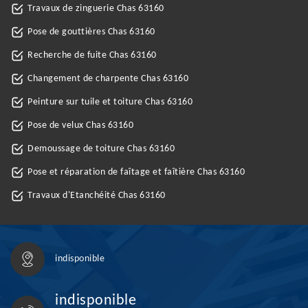
Travaux de zinguerie Chas 63160
Pose de gouttières Chas 63160
Recherche de fuite Chas 63160
Changement de charpente Chas 63160
Peinture sur tuile et toiture Chas 63160
Pose de velux Chas 63160
Demoussage de toiture Chas 63160
Pose et réparation de faîtage et faîtière Chas 63160
Travaux d'Etanchéité Chas 63160
indisponible
indisponible