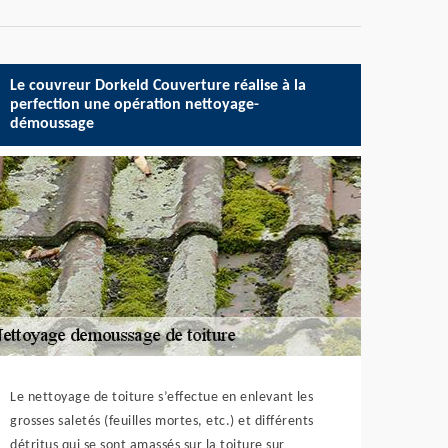
Le couvreur Dorkeld Couverture réalise à la
perfection une opération nettoyage-
démoussage
Le nettoyage de toiture s’effectue en enlevant les
grosses saletés (feuilles mortes, etc.) et différents
détritus qui se sont amassés sur la toiture sur