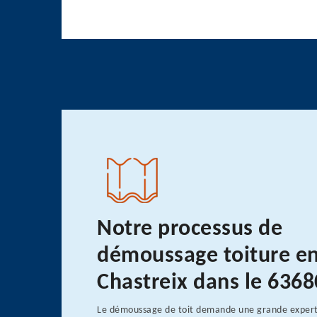
Notre processus de
démoussage toiture e
Chastreix dans le 6368
Le démoussage de toit demande une grande expert