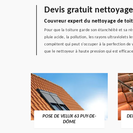
Devis gratuit nettoyage
Couvreur expert du nettoyage de toit
Pour que la toiture garde son étanchéité et sa rés
pluie acide, la pollution, les rayons ultraviolets
compétent qui peut s’occuper à la perfection de vo
que le nettoyeur à haute pression qui est efficace
POSE DE VELUX 63 PUY-DE-
DE
-DÔME
DÔME