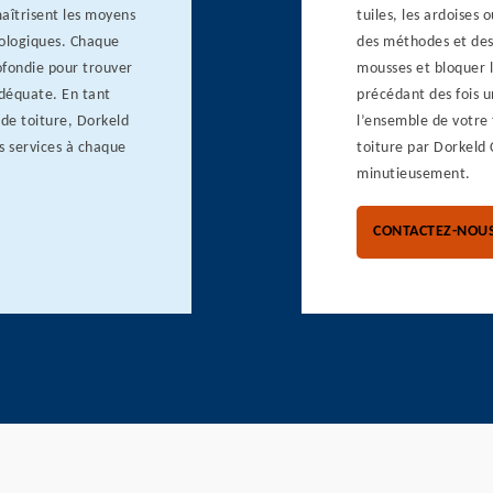
îtrisent les moyens
tuiles, les ardoises
cologiques. Chaque
des méthodes et des 
ofondie pour trouver
mousses et bloquer l
 adéquate. En tant
précédant des fois u
de toiture, Dorkeld
l’ensemble de votre 
s services à chaque
toiture par Dorkeld 
minutieusement.
CONTACTEZ-NOU