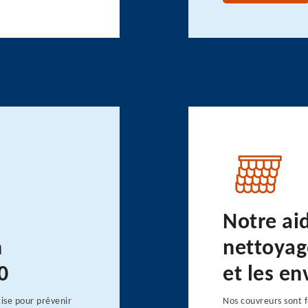
Notre ai
n
nettoyage
0
et les en
ise pour prévenir
Nos couvreurs sont f