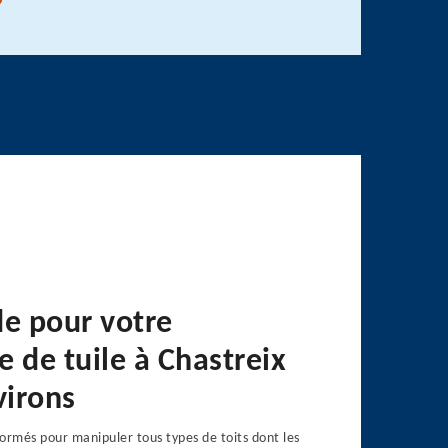
de pour votre
 de tuile à Chastreix
virons
ormés pour manipuler tous types de toits dont les