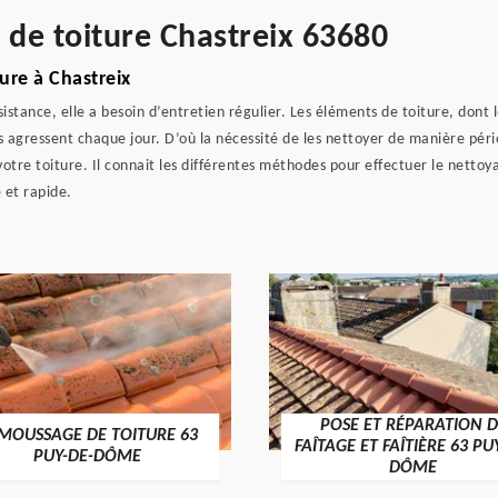
 de toiture Chastreix 63680
ure à Chastreix
istance, elle a besoin d’entretien régulier. Les éléments de toiture, dont 
 les agressent chaque jour. D’où la nécessité de les nettoyer de manière p
tre toiture. Il connait les différentes méthodes pour effectuer le nettoyag
 et rapide.
POSE ET RÉPARATION D
MOUSSAGE DE TOITURE 63
FAÎTAGE ET FAÎTIÈRE 63 PU
PUY-DE-DÔME
DÔME