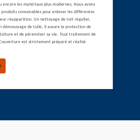
 ou encore les matériaux plus modernes. Nous avons
produits convenables pour enlever les différentes
eur réapparition. Un nettoyage de toit régulier,
n démoussage de tuile, il assure la protection de
toiture et de pérenniser sa vie. Tout traitement de
Couverture est strictement préparé et réalisé
S