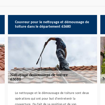
Couvreur pour le nettoyage et démoussage de
toiture dans le département 63680
Le nettoyage et le démoussage de toiture sont deux
opérations qui ont pour but d’entretenir la
couverture. Du fait de sa position et de son