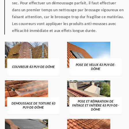
sec. Pour effectuer un démoussage parfait, il faut effectuer
dans un premier temps un nettoyage par brossage vigoureux en
faisant attention, car le brossage trop dur fragilise ce matériau.
Les couvreurs vont appliquer les produits anti-mousses avec
efficacité immédiate et aux effets longue durée.
POSE DE VELUX 63 PUY-DE-
COUVREUR 63 PUY-DE-DÔME
DÔME
POSE ET RÉPARATION DE
DEMOUSSAGE DE TOITURE 63
FAÎTAGE ET FAÎTIÈRE 63 PUY-DE-
PUY-DE-DÔME
DÔME