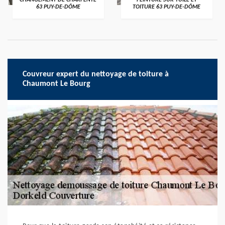
CHANGEMENT DE CHARPENTE
PEINTURE SUR TUILE ET
63 PUY-DE-DÔME
TOITURE 63 PUY-DE-DÔME
Couvreur expert du nettoyage de toiture à
Chaumont Le Bourg