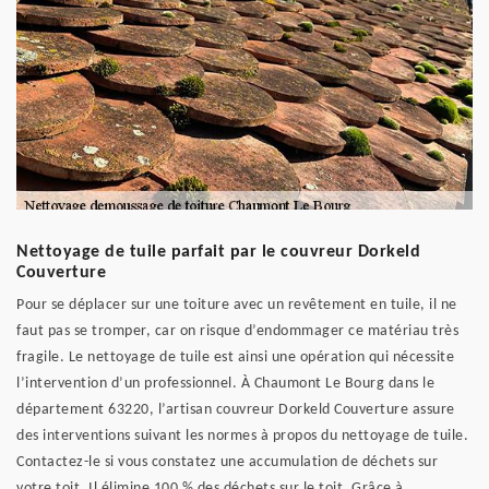
Nettoyage de tuile parfait par le couvreur Dorkeld
Couverture
Pour se déplacer sur une toiture avec un revêtement en tuile, il ne
faut pas se tromper, car on risque d’endommager ce matériau très
fragile. Le nettoyage de tuile est ainsi une opération qui nécessite
l’intervention d’un professionnel. À Chaumont Le Bourg dans le
département 63220, l’artisan couvreur Dorkeld Couverture assure
des interventions suivant les normes à propos du nettoyage de tuile.
Contactez-le si vous constatez une accumulation de déchets sur
votre toit. Il élimine 100 % des déchets sur le toit. Grâce à