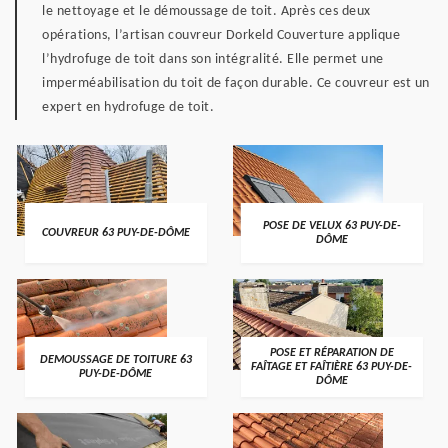
le nettoyage et le démoussage de toit. Après ces deux
opérations, l’artisan couvreur Dorkeld Couverture applique
l’hydrofuge de toit dans son intégralité. Elle permet une
imperméabilisation du toit de façon durable. Ce couvreur est un
expert en hydrofuge de toit.
POSE DE VELUX 63 PUY-DE-
COUVREUR 63 PUY-DE-DÔME
DÔME
POSE ET RÉPARATION DE
DEMOUSSAGE DE TOITURE 63
FAÎTAGE ET FAÎTIÈRE 63 PUY-DE-
PUY-DE-DÔME
DÔME