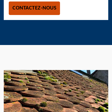
CONTACTEZ-NOUS