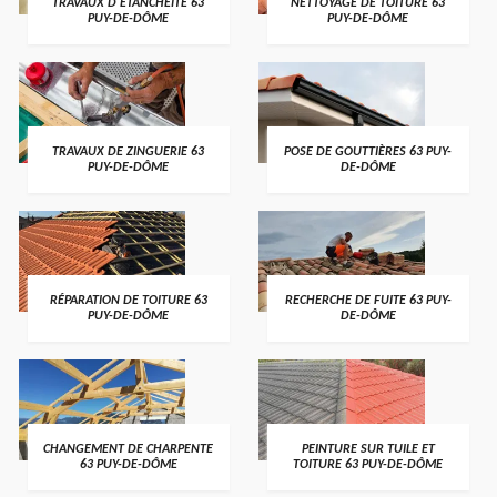
TRAVAUX D'ETANCHÉITÉ 63
NETTOYAGE DE TOITURE 63
PUY-DE-DÔME
PUY-DE-DÔME
TRAVAUX DE ZINGUERIE 63
POSE DE GOUTTIÈRES 63 PUY-
PUY-DE-DÔME
DE-DÔME
RÉPARATION DE TOITURE 63
RECHERCHE DE FUITE 63 PUY-
PUY-DE-DÔME
DE-DÔME
CHANGEMENT DE CHARPENTE
PEINTURE SUR TUILE ET
63 PUY-DE-DÔME
TOITURE 63 PUY-DE-DÔME