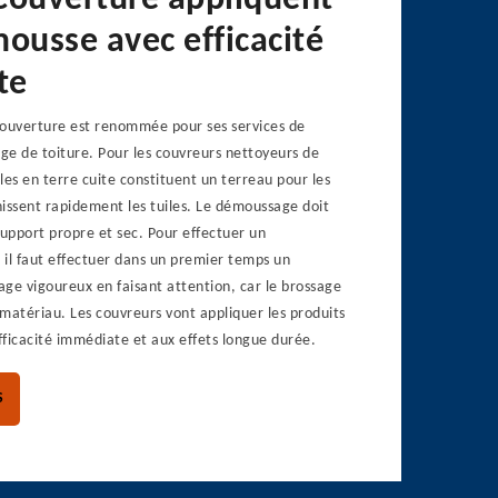
Couverture appliquent
mousse avec efficacité
te
Couverture est renommée pour ses services de
ge de toiture. Pour les couvreurs nettoyeurs de
iles en terre cuite constituent un terreau pour les
issent rapidement les tuiles. Le démoussage doit
support propre et sec. Pour effectuer un
 il faut effectuer dans un premier temps un
ge vigoureux en faisant attention, car le brossage
e matériau. Les couvreurs vont appliquer les produits
ficacité immédiate et aux effets longue durée.
S