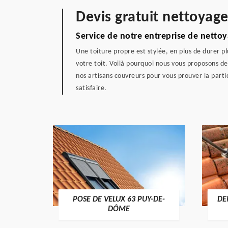
Devis gratuit nettoyag
Service de notre entreprise de netto
Une toiture propre est stylée, en plus de durer p
votre toit. Voilà pourquoi nous vous proposons d
nos artisans couvreurs pour vous prouver la parti
satisfaire.
POSE DE VELUX 63 PUY-DE-
DE
-DÔME
DÔME