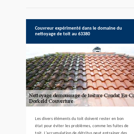
Couvreur expérimenté dans le domaine du
nettoyage de toit au 63380
Les divers éléments du toit doivent rester en bon
état pour éviter les problèmes, comme les fuites de
toit. L’accumulation de détritus peut entrainer des