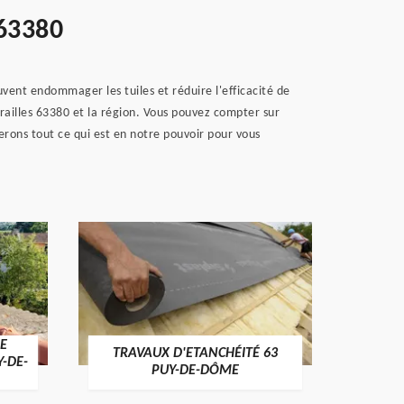
 63380
uvent endommager les tuiles et réduire l'efficacité de
ailles 63380 et la région. Vous pouvez compter sur
ferons tout ce qui est en notre pouvoir pour vous
E
TRAVAUX D'ETANCHÉITÉ 63
NET
Y-DE-
PUY-DE-DÔME