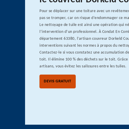
le couvreur Dorkeld C
Pour se déplacer sur une toiture avec un revêtement
pas se tromper, car on risque d’endommager ce mat
Le nettoyage de tuile est ainsi une opération qui n
l’intervention d’un professionnel. À Condat En Comb
département 63380, l’artisan couvreur Dorkeld Co
interventions suivant les normes à propos du nettoy
Contactez-le si vous constatez une accumulation de
toit. Il élimine 100 % des déchets sur le toit. Grâce
artisans, vous évitez les salissures entre les tuiles.
DEVIS GRATUIT