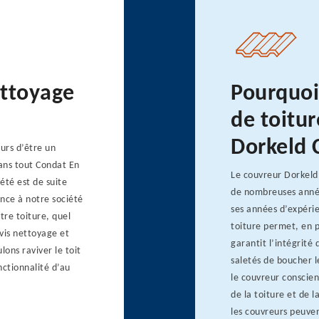
ettoyage
Pourquoi
de toitur
Dorkeld 
urs d’être un
ans tout Condat En
Le couvreur Dorkeld 
été est de suite
de nombreuses années
ance à notre société
ses années d’expérie
re toiture, quel
toiture permet, en p
vis nettoyage et
garantit l’intégrité
ons raviver le toit
saletés de boucher 
nctionnalité d’au
le couvreur conscien
de la toiture et de 
les couvreurs peuve