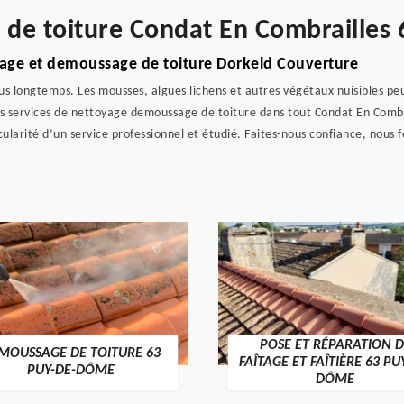
e de toiture Condat En Combrailles
yage et demoussage de toiture Dorkeld Couverture
lus longtemps. Les mousses, algues lichens et autres végétaux nuisibles pe
es services de nettoyage demoussage de toiture dans tout Condat En Combr
cularité d’un service professionnel et étudié. Faites-nous confiance, nous 
POSE ET RÉPARATION D
MOUSSAGE DE TOITURE 63
FAÎTAGE ET FAÎTIÈRE 63 PU
PUY-DE-DÔME
DÔME