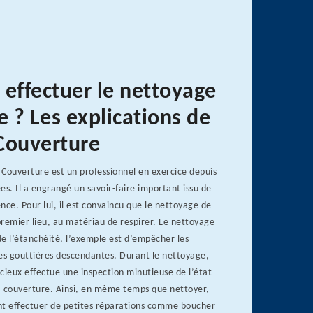
 effectuer le nettoyage
e ? Les explications de
Couverture
Couverture est un professionnel en exercice depuis
. Il a engrangé un savoir-faire important issu de
nce. Pour lui, il est convaincu que le nettoyage de
remier lieu, au matériau de respirer. Le nettoyage
 de l’étanchéité, l’exemple est d’empêcher les
les gouttières descendantes. Durant le nettoyage,
cieux effectue une inspection minutieuse de l’état
la couverture. Ainsi, en même temps que nettoyer,
nt effectuer de petites réparations comme boucher