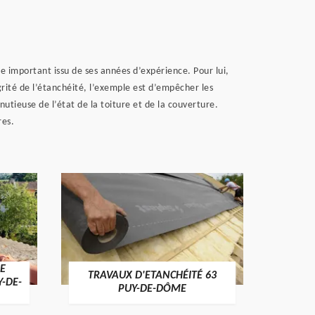
e important issu de ses années d’expérience. Pour lui,
grité de l’étanchéité, l’exemple est d’empêcher les
utieuse de l’état de la toiture et de la couverture.
res.
E
TRAVAUX D'ETANCHÉITÉ 63
NET
Y-DE-
PUY-DE-DÔME