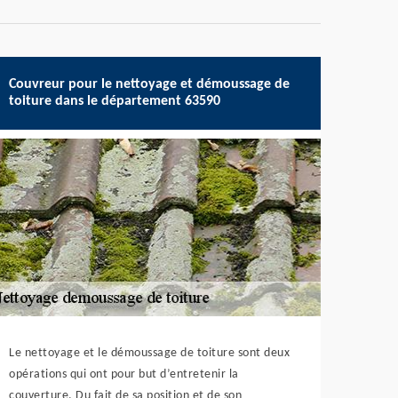
Couvreur pour le nettoyage et démoussage de
toiture dans le département 63590
Le nettoyage et le démoussage de toiture sont deux
opérations qui ont pour but d’entretenir la
couverture. Du fait de sa position et de son