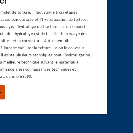
er
plet de toiture, il faut suivre trois étapes
yage, démoussage et l’hydrofugation de toiture.
ssage, l’hydrofuge doit se faire sur un support
ctif de l’hydrofuge est de faciliter le passage des
 toiture et la couverture. Autrement dit,
 à imperméabiliser la toiture. Selon le couvreur
il existe plusieurs techniques pour l'hydrofugation.
 la meilleure technique suivant le matériau à
onfiance à ses connaissances techniques et
at, dans le 63590.
S