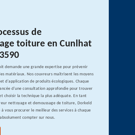
ocessus de
ge toiture en Cunlhat
63590
it demande une grande expertise pour prévenir
s matériaux. Nos couvreurs maîtrisent les moyens
et d'application de produits écologiques. Chaque
vancée d'une consultation approfondie pour trouver
 et choisir la technique la plus adéquate. En tant
vreur nettoyage et demoussage de toiture, Dorkeld
à vous procurer le meilleur des services à chaque
 absolument compter sur nous.