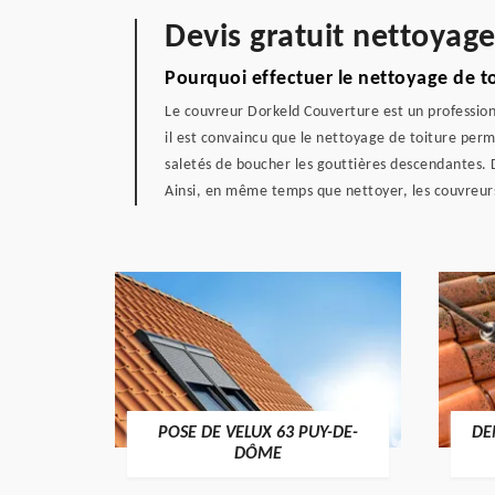
Devis gratuit nettoyag
Pourquoi effectuer le nettoyage de to
Le couvreur Dorkeld Couverture est un profession
il est convaincu que le nettoyage de toiture perm
saletés de boucher les gouttières descendantes. D
Ainsi, en même temps que nettoyer, les couvreur
POSE DE VELUX 63 PUY-DE-
DE
-DÔME
DÔME