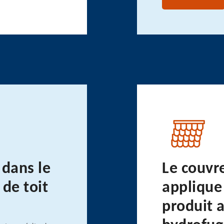
dans le
Le couvr
de toit
applique 
produit a