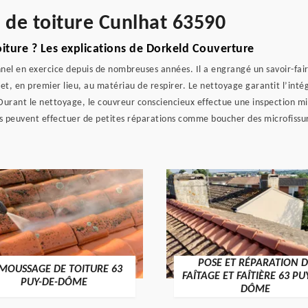
e de toiture Cunlhat 63590
iture ? Les explications de Dorkeld Couverture
nel en exercice depuis de nombreuses années. Il a engrangé un savoir-fair
et, en premier lieu, au matériau de respirer. Le nettoyage garantit l’inté
urant le nettoyage, le couvreur consciencieux effectue une inspection min
s peuvent effectuer de petites réparations comme boucher des microfissu
POSE ET RÉPARATION D
MOUSSAGE DE TOITURE 63
FAÎTAGE ET FAÎTIÈRE 63 PU
PUY-DE-DÔME
DÔME