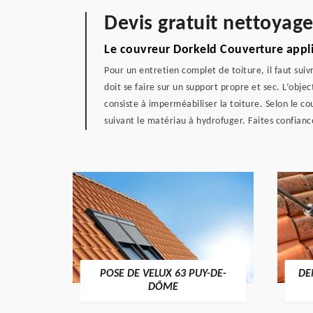
Devis gratuit nettoyag
Le couvreur Dorkeld Couverture appliq
Pour un entretien complet de toiture, il faut su
doit se faire sur un support propre et sec. L’objec
consiste à imperméabiliser la toiture. Selon le co
suivant le matériau à hydrofuger. Faites confianc
POSE DE VELUX 63 PUY-DE-
DE
-DÔME
DÔME