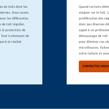
s de toits dont les
Quand certains élém
modernes. Nous avons
stagner sur le toit.
ver les différentes
prolifération des v
de toit régulier,
donc pas diverses dé
e la protection de
appel à un professio
. Tout traitement de
démoussage de toit d
paré et réalisé
pour éliminer ces vé
microfissures. Faite
votre toiture et vou
CONTACTEZ-NOU