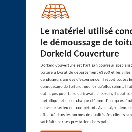
Le matériel utilisé co
le démoussage de toit
Dorkeld Couverture
Dorkeld Couverture est l’artisan couvreur spéciali
toiture à Dorat du département 63300 et les villes
de plusieurs années d’expérience, il reçoit toutes 
démoussage de toiture, quelles qu’elles soient. Il ut
outillages pour faire ce travail, si besoin, il peut se
métallique et curer chaque élément l’un après l’aut
couvreur sérieux et compétent. Avec lui, le démous
effectué dans les normes de qualité. Ses clients sa
satisfaits par ses prestations hors pair.