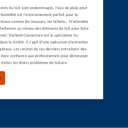
ents du toit sont endommagés, l’eau de pluie peut
 L’humidité est l’environnement parfait pour la
égétaux comme les mousses, les lichens… N’attendez
faillances au niveau des éléments du toit pour faire
nnel. Dorkeld Couverture est le spécialiste du
ans le 63300. Il s’agit d’une opération d’entretien
gétaux. Les racines de ces derniers entrainent des
s donc confiance aux professionnels pour démousser
s évitez les divers problèmes de toiture.
S