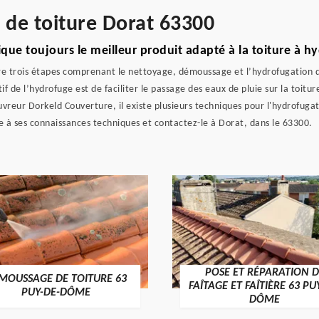
e de toiture Dorat 63300
ue toujours le meilleur produit adapté à la toiture à h
ivre trois étapes comprenant le nettoyage, démoussage et l’hydrofugation
tif de l’hydrofuge est de faciliter le passage des eaux de pluie sur la toit
uvreur Dorkeld Couverture, il existe plusieurs techniques pour l'hydrofugat
e à ses connaissances techniques et contactez-le à Dorat, dans le 63300.
POSE ET RÉPARATION D
MOUSSAGE DE TOITURE 63
FAÎTAGE ET FAÎTIÈRE 63 PU
PUY-DE-DÔME
DÔME