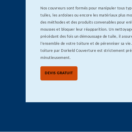
Nos couvreurs sont formés pour manipuler tous type
tuiles, les ardoises ou encore les matériaux plus 
des méthodes et des produits convenables pour enle
mousses et bloquer leur réapparition. Un nettoyage 
précédant des fois un démoussage de tuile, il assur
l’ensemble de votre toiture et de pérenniser sa vie
toiture par Dorkeld Couverture est strictement pré
minutieusement.
DEVIS GRATUIT