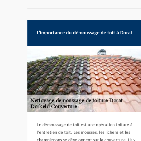
L’importance du démoussage de toit à Dorat
Le démoussage de toit est une opération toiture à
l’entretien de toit. Les mousses, les lichens et les
champignons se développent sur la couverture. Ils y