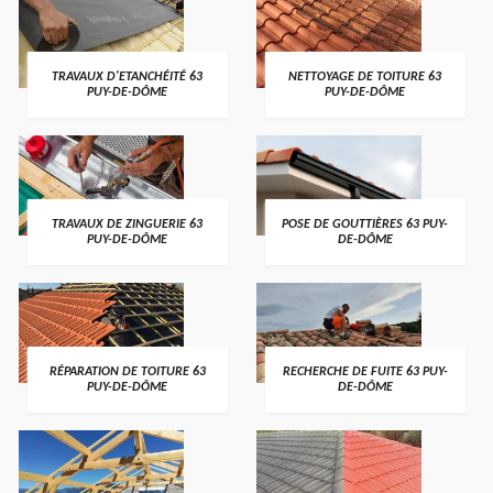
TRAVAUX D'ETANCHÉITÉ 63
NETTOYAGE DE TOITURE 63
PUY-DE-DÔME
PUY-DE-DÔME
TRAVAUX DE ZINGUERIE 63
POSE DE GOUTTIÈRES 63 PUY-
PUY-DE-DÔME
DE-DÔME
RÉPARATION DE TOITURE 63
RECHERCHE DE FUITE 63 PUY-
PUY-DE-DÔME
DE-DÔME