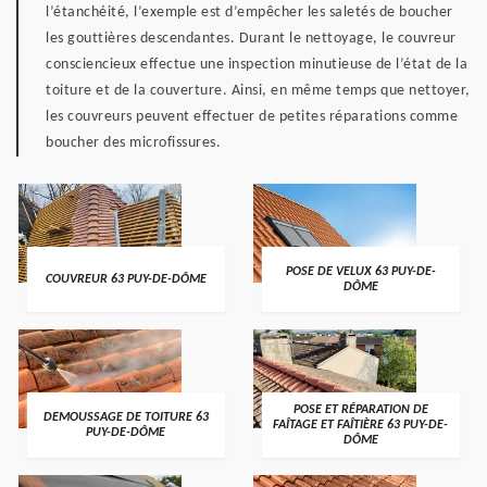
l’étanchéité, l’exemple est d’empêcher les saletés de boucher
les gouttières descendantes. Durant le nettoyage, le couvreur
consciencieux effectue une inspection minutieuse de l’état de la
toiture et de la couverture. Ainsi, en même temps que nettoyer,
les couvreurs peuvent effectuer de petites réparations comme
boucher des microfissures.
POSE DE VELUX 63 PUY-DE-
COUVREUR 63 PUY-DE-DÔME
DÔME
POSE ET RÉPARATION DE
DEMOUSSAGE DE TOITURE 63
FAÎTAGE ET FAÎTIÈRE 63 PUY-DE-
PUY-DE-DÔME
DÔME