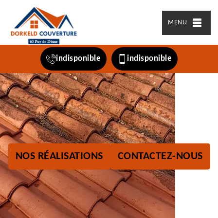
MENU
indisponible
indisponible
NOS RÉALISATIONS
CONTACTEZ-NOUS