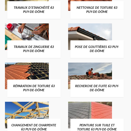
TRAVAUX D'ETANCHÉITÉ 63
NETTOYAGE DE TOITURE 63
PUY-DE-DÔME
PUY-DE-DÔME
TRAVAUX DE ZINGUERIE 63
POSE DE GOUTTIÈRES 63 PUY-
PUY-DE-DÔME
DE-DÔME
RÉPARATION DE TOITURE 63
RECHERCHE DE FUITE 63 PUY-
PUY-DE-DÔME
DE-DÔME
CHANGEMENT DE CHARPENTE
PEINTURE SUR TUILE ET
63 PUY-DE-DÔME
TOITURE 63 PUY-DE-DÔME