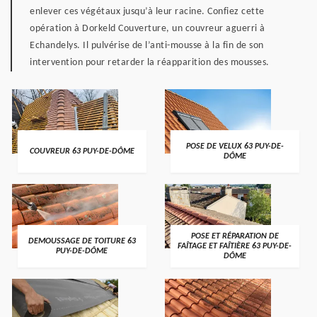
enlever ces végétaux jusqu’à leur racine. Confiez cette
opération à Dorkeld Couverture, un couvreur aguerri à
Echandelys. Il pulvérise de l’anti-mousse à la fin de son
intervention pour retarder la réapparition des mousses.
POSE DE VELUX 63 PUY-DE-
COUVREUR 63 PUY-DE-DÔME
DÔME
POSE ET RÉPARATION DE
DEMOUSSAGE DE TOITURE 63
FAÎTAGE ET FAÎTIÈRE 63 PUY-DE-
PUY-DE-DÔME
DÔME