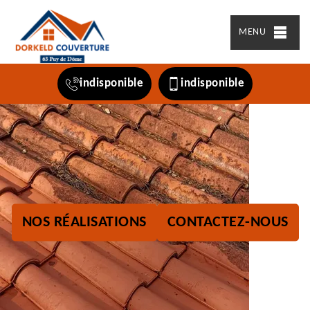
MENU
indisponible
indisponible
NOS RÉALISATIONS
CONTACTEZ-NOUS