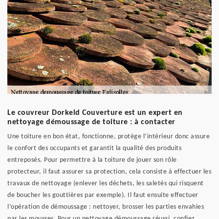
Le couvreur Dorkeld Couverture est un expert en
nettoyage démoussage de toiture : à contacter
Une toiture en bon état, fonctionne, protège l’intérieur donc assure
le confort des occupants et garantit la qualité des produits
entreposés. Pour permettre à la toiture de jouer son rôle
protecteur, il faut assurer sa protection, cela consiste à effectuer les
travaux de nettoyage (enlever les déchets, les saletés qui risquent
de boucher les gouttières par exemple). Il faut ensuite effectuer
l’opération de démoussage : nettoyer, brosser les parties envahies
par les mousses. Pour un nettoyage démoussage réussi, confiez