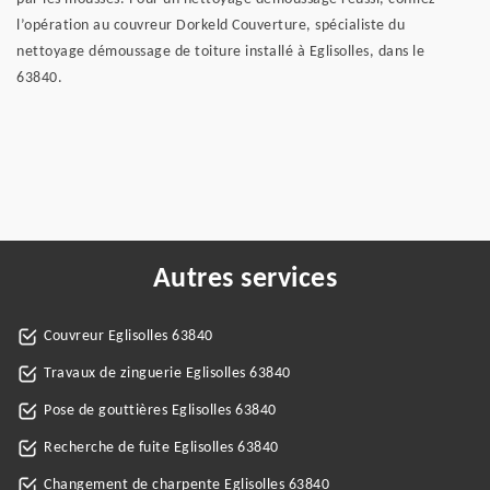
l’opération au couvreur Dorkeld Couverture, spécialiste du
nettoyage démoussage de toiture installé à Eglisolles, dans le
63840.
Autres services
Couvreur Eglisolles 63840
Travaux de zinguerie Eglisolles 63840
Pose de gouttières Eglisolles 63840
Recherche de fuite Eglisolles 63840
Changement de charpente Eglisolles 63840