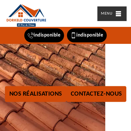
MENU
indisponible
indisponible
NOS RÉALISATIONS
CONTACTEZ-NOUS