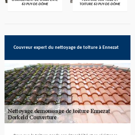
CHANGEMENT DE CHARPENTE
PEINTURE SUR TUILE ET
63 PUY-DE-DÔME
TOITURE 63 PUY-DE-DÔME
Couvreur expert du nettoyage de toiture à Ennezat