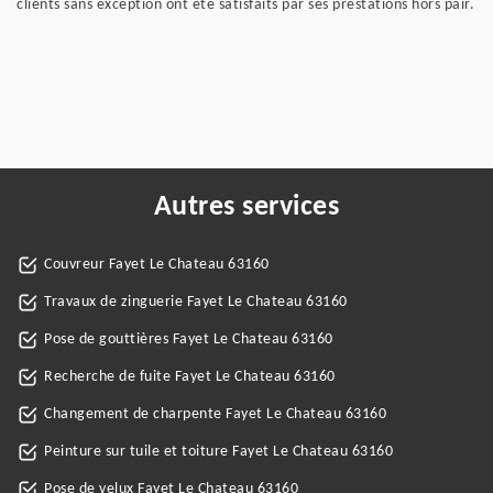
clients sans exception ont été satisfaits par ses prestations hors pair.
Autres services
Couvreur Fayet Le Chateau 63160
Travaux de zinguerie Fayet Le Chateau 63160
Pose de gouttières Fayet Le Chateau 63160
Recherche de fuite Fayet Le Chateau 63160
Changement de charpente Fayet Le Chateau 63160
Peinture sur tuile et toiture Fayet Le Chateau 63160
Pose de velux Fayet Le Chateau 63160