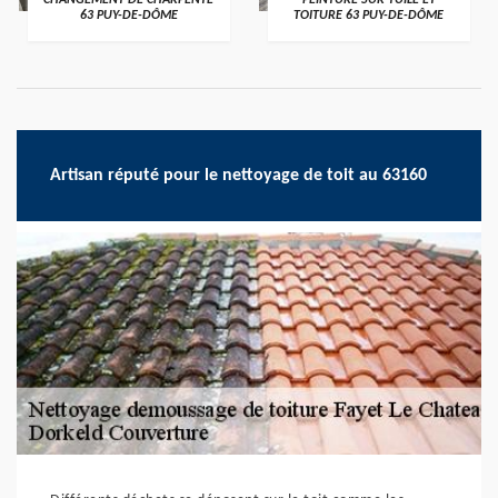
CHANGEMENT DE CHARPENTE
PEINTURE SUR TUILE ET
63 PUY-DE-DÔME
TOITURE 63 PUY-DE-DÔME
Artisan réputé pour le nettoyage de toit au 63160