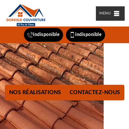
MENU
indisponible
indisponible
NOS RÉALISATIONS
CONTACTEZ-NOUS