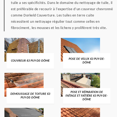
tuile a ses spécificités. Dans le domaine du nettoyage de tuile, il
est préférable de recourir à l’expertise d’un couvreur chevronné
comme Dorkeld Couverture. Les tuiles en terre cuite
nécessitent un nettoyage régulier tout comme celles en
fibrociment, les mousses et les lichens y prolifèrent très vite.
POSE DE VELUX 63 PUY-DE-
COUVREUR 63 PUY-DE-DÔME
DÔME
POSE ET RÉPARATION DE
DEMOUSSAGE DE TOITURE 63
FAÎTAGE ET FAÎTIÈRE 63 PUY-DE-
PUY-DE-DÔME
DÔME