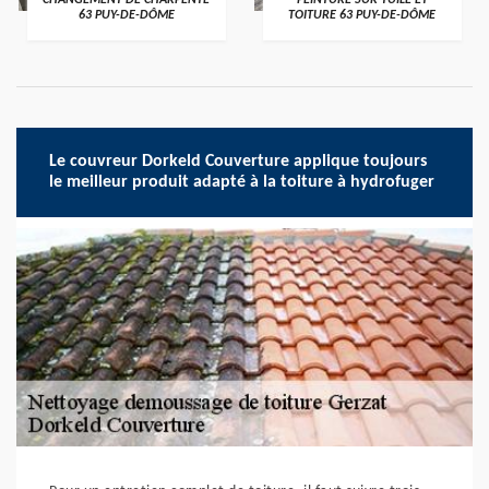
CHANGEMENT DE CHARPENTE
PEINTURE SUR TUILE ET
63 PUY-DE-DÔME
TOITURE 63 PUY-DE-DÔME
Le couvreur Dorkeld Couverture applique toujours
le meilleur produit adapté à la toiture à hydrofuger