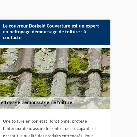
Le couvreur Dorkeld Couverture est un expert
en nettoyage démoussage de toiture : à
contacter
Une toiture en bon état, fonctionne, protège
l’intérieur donc assure le confort des occupants et
garantit la qualité des produits entreposés. Pour