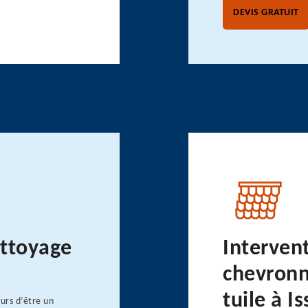
DEVIS GRATUIT
ettoyage
Interven
chevronn
tuile à Is
urs d’être un