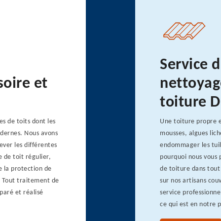
Service d
soire et
nettoyag
toiture 
s de toits dont les
Une toiture propre e
modernes. Nous avons
mousses, algues lich
ver les différentes
endommager les tuiles
de toit régulier,
pourquoi nous vous 
e la protection de
de toiture dans tout
. Tout traitement de
sur nos artisans cou
paré et réalisé
service professionne
ce qui est en notre p