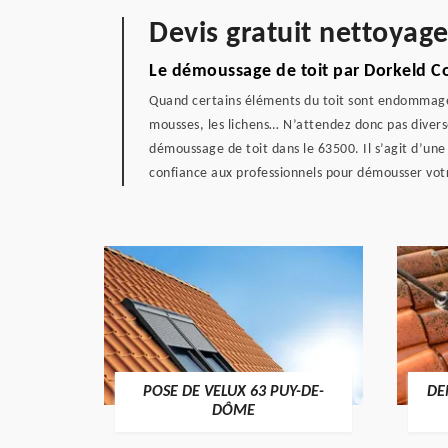
Devis gratuit nettoyage
Le démoussage de toit par Dorkeld C
Quand certains éléments du toit sont endommagés,
mousses, les lichens… N’attendez donc pas diverse
démoussage de toit dans le 63500. Il s’agit d’une
confiance aux professionnels pour démousser votre
POSE DE VELUX 63 PUY-DE-
DE
-DÔME
DÔME