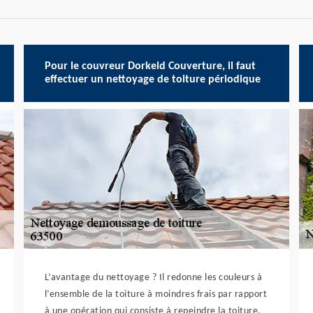
Pour le couvreur Dorkeld Couverture, il faut
effectuer un nettoyage de toiture périodique
L’avantage du nettoyage ? Il redonne les couleurs à
l’ensemble de la toiture à moindres frais par rapport
à une opération qui consiste à repeindre la toiture.