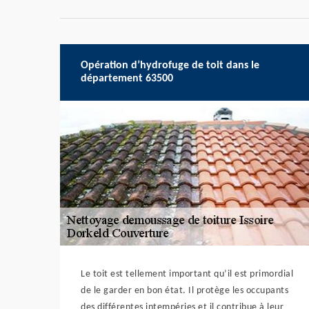
Opération d’hydrofuge de toit dans le
département 63500
Le toit est tellement important qu’il est primordial
de le garder en bon état. Il protège les occupants
des différentes intempéries et il contribue à leur