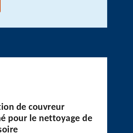
tion de couvreur
é pour le nettoyage de
soire