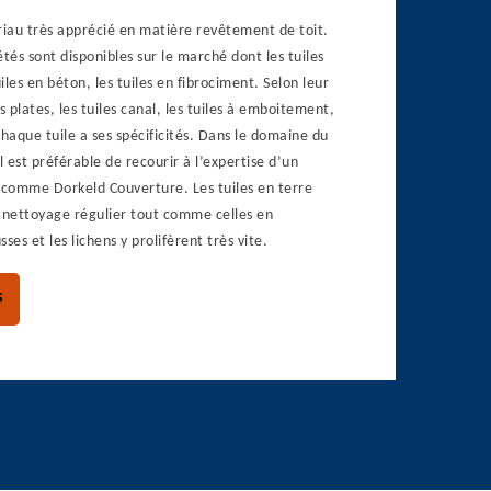
riau très apprécié en matière revêtement de toit.
és sont disponibles sur le marché dont les tuiles
uiles en béton, les tuiles en fibrociment. Selon leur
les plates, les tuiles canal, les tuiles à emboitement,
Chaque tuile a ses spécificités. Dans le domaine du
l est préférable de recourir à l’expertise d’un
comme Dorkeld Couverture. Les tuiles en terre
n nettoyage régulier tout comme celles en
ses et les lichens y prolifèrent très vite.
S