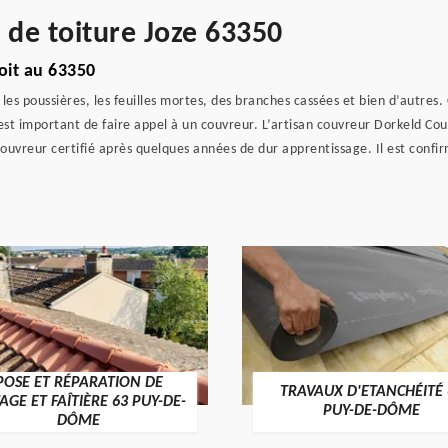
 de toiture Joze 63350
oit au 63350
es poussières, les feuilles mortes, des branches cassées et bien d’autres. C
est important de faire appel à un couvreur. L’artisan couvreur Dorkeld Co
couvreur certifié après quelques années de dur apprentissage. Il est conf
POSE ET RÉPARATION DE
TRAVAUX D'ETANCHÉITÉ 
TAGE ET FAÎTIÈRE 63 PUY-DE-
PUY-DE-DÔME
DÔME