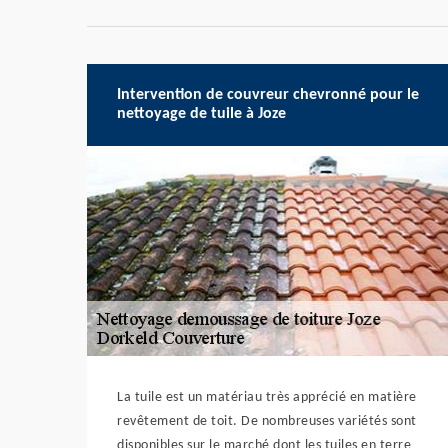
Intervention de couvreur chevronné pour le
nettoyage de tuile à Joze
La tuile est un matériau très apprécié en matière
revêtement de toit. De nombreuses variétés sont
disponibles sur le marché dont les tuiles en terre