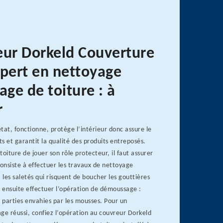
eur Dorkeld Couverture
xpert en nettoyage
ge de toiture : à
r
tat, fonctionne, protège l’intérieur donc assure le
s et garantit la qualité des produits entreposés.
toiture de jouer son rôle protecteur, il faut assurer
consiste à effectuer les travaux de nettoyage
 les saletés qui risquent de boucher les gouttières
t ensuite effectuer l’opération de démoussage :
s parties envahies par les mousses. Pour un
e réussi, confiez l’opération au couvreur Dorkeld