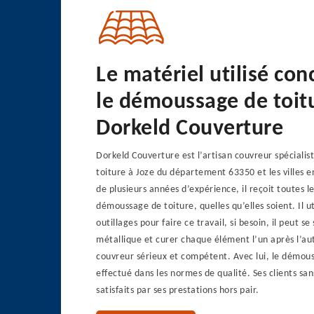
Le matériel utilisé co
le démoussage de toit
Dorkeld Couverture
Dorkeld Couverture est l’artisan couvreur spéciali
toiture à Joze du département 63350 et les villes e
de plusieurs années d’expérience, il reçoit toutes 
démoussage de toiture, quelles qu’elles soient. Il ut
outillages pour faire ce travail, si besoin, il peut se
métallique et curer chaque élément l’un après l’aut
couvreur sérieux et compétent. Avec lui, le démous
effectué dans les normes de qualité. Ses clients sa
satisfaits par ses prestations hors pair.