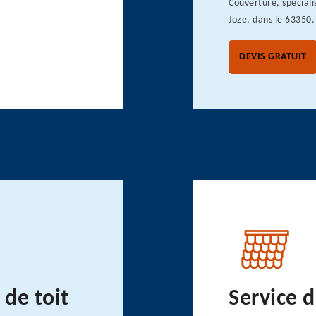
Couverture, spéciali
Joze, dans le 63350.
DEVIS GRATUIT
de toit
Service d