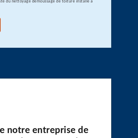
ste du nettoyage démoussage de toiture installé à
e notre entreprise de