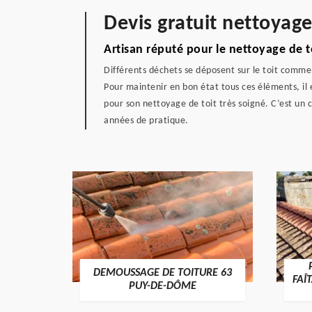
Devis gratuit nettoyage
Artisan réputé pour le nettoyage de t
Différents déchets se déposent sur le toit comme l
Pour maintenir en bon état tous ces éléments, il 
pour son nettoyage de toit très soigné. C’est un 
années de pratique.
Y-DE-
DEMOUSSAGE DE TOITURE 63
FAÎ
PUY-DE-DÔME