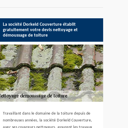
La société Dorkeld Couverture établit
gratuitement votre devis nettoyage et
démoussage de toiture
Travaillant dans le domaine de la toiture depuis de
nombreuses années, la société Dorkeld Couverture,
avec ses couvreurs nettoyeurs, assurent les travaux