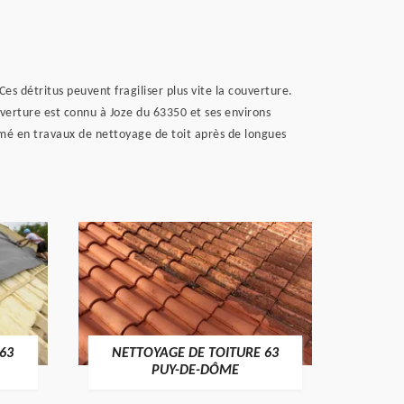
es détritus peuvent fragiliser plus vite la couverture.
uverture est connu à Joze du 63350 et ses environs
irmé en travaux de nettoyage de toit après de longues
63
NETTOYAGE DE TOITURE 63
TRAVAU
PUY-DE-DÔME