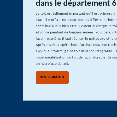
dans le département 
Le toit est tellement important qu’il est primordial
état. Il protège les occupants des différentes intem
contribue à leur bien-être. L’essentiel est que le 
et solide pendant de longues années. Pour cela, il f
façon régulière, il faut réaliser le nettoyage et le
Après ces deux opérations, l’artisan couvreur Dork
applique l’hydrofuge de toit dans son intégralité. 
imperméabilisation du toit de façon durable. Ce co
en hydrofuge de toit.
DEVIS GRATUIT