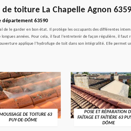
e de toiture La Chapelle Agnon 635
le département 63590
al de le garder en bon état. Il protège les occupants des différentes intempé
ongues années. Pour cela, il faut l’entretenir de façon régulière, il faut 
ouverture applique l’hydrofuge de toit dans son intégralité. Elle permet 
POSE ET RÉPARATION D
MOUSSAGE DE TOITURE 63
FAÎTAGE ET FAÎTIÈRE 63 PU
PUY-DE-DÔME
DÔME