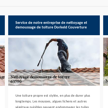
Service de notre entreprise de nettoyage et
demoussage de toiture Dorkeld Couverture
Une toiture propre est stylée, en plus de durer plus
longtemps. Les mousses, algues lichens et autres
végétaux nuisibles peuvent endommager les tuiles