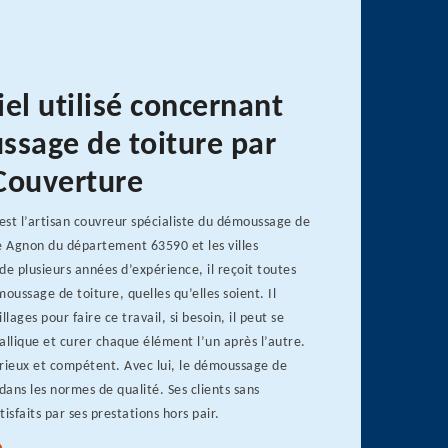
el utilisé concernant
ssage de toiture par
Couverture
st l’artisan couvreur spécialiste du démoussage de
e Agnon du département 63590 et les villes
de plusieurs années d’expérience, il reçoit toutes
ussage de toiture, quelles qu’elles soient. Il
illages pour faire ce travail, si besoin, il peut se
allique et curer chaque élément l’un après l’autre.
érieux et compétent. Avec lui, le démoussage de
dans les normes de qualité. Ses clients sans
isfaits par ses prestations hors pair.