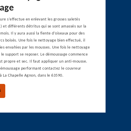
age
ure s’effectue en enlevant les grosses saletés
.) et différents détritus qui se sont amassés sur la
 mois. Il y aura aussi la fiente d’oiseaux pour des
cs boisés. Une fois le nettoyage bien effectué, il
ties envahies par les mousses. Une fois le nettoyage
ser le support se reposer. Le démoussage commence
st propre et sec. Il faut appliquer un anti-mousse.
démoussage performant contactez le couvreur
à La Chapelle Agnon, dans le 63590.
S