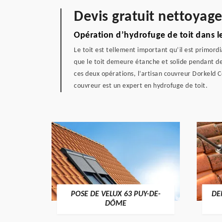
Devis gratuit nettoyag
Opération d’hydrofuge de toit dans 
Le toit est tellement important qu’il est primordi
que le toit demeure étanche et solide pendant de l
ces deux opérations, l’artisan couvreur Dorkeld C
couvreur est un expert en hydrofuge de toit.
POSE DE VELUX 63 PUY-DE-
DE
-DÔME
DÔME