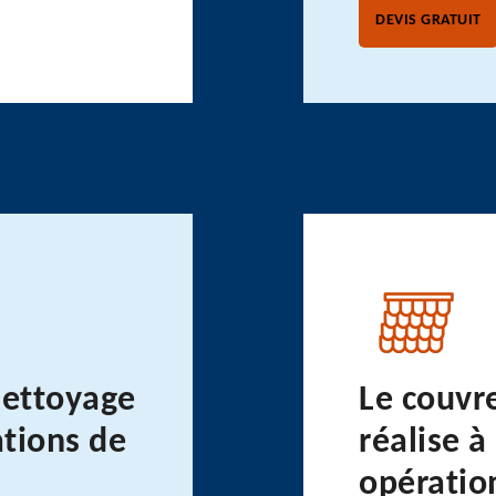
DEVIS GRATUIT
nettoyage
Le couvr
ations de
réalise à
opératio