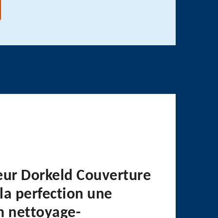
eur Dorkeld Couverture
 la perfection une
n nettoyage-