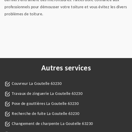
derniers entrainent des microfissures. Faites donc confiance aux
professionnels pour démousser votre toiture et vous évitez les divers
problèmes de toiture.
Autres services
Couvreur La Goutelle 63230
Travaux de zinguerie La Goutelle 63230
Pose de gouttières La Goutelle 63230
Recherche de fuite La Goutelle 63230
Changement de charpente La Goutelle 63230