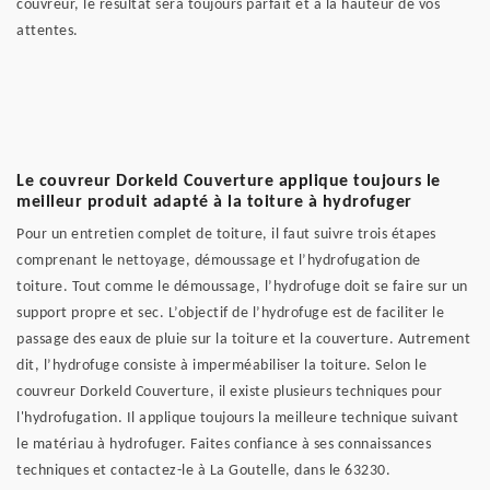
couvreur, le résultat sera toujours parfait et à la hauteur de vos
attentes.
Le couvreur Dorkeld Couverture applique toujours le
meilleur produit adapté à la toiture à hydrofuger
Pour un entretien complet de toiture, il faut suivre trois étapes
comprenant le nettoyage, démoussage et l’hydrofugation de
toiture. Tout comme le démoussage, l’hydrofuge doit se faire sur un
support propre et sec. L’objectif de l’hydrofuge est de faciliter le
passage des eaux de pluie sur la toiture et la couverture. Autrement
dit, l’hydrofuge consiste à imperméabiliser la toiture. Selon le
couvreur Dorkeld Couverture, il existe plusieurs techniques pour
l'hydrofugation. Il applique toujours la meilleure technique suivant
le matériau à hydrofuger. Faites confiance à ses connaissances
techniques et contactez-le à La Goutelle, dans le 63230.