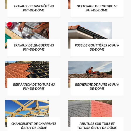
TRAVAUX D'ETANCHÉITÉ 63
NETTOYAGE DE TOITURE 63
PUY-DE-DÔME
PUY-DE-DÔME
TRAVAUX DE ZINGUERIE 63
POSE DE GOUTTIÈRES 63 PUY-
PUY-DE-DÔME
DE-DÔME
RÉPARATION DE TOITURE 63
RECHERCHE DE FUITE 63 PUY-
PUY-DE-DÔME
DE-DÔME
CHANGEMENT DE CHARPENTE
PEINTURE SUR TUILE ET
63 PUY-DE-DÔME
TOITURE 63 PUY-DE-DÔME