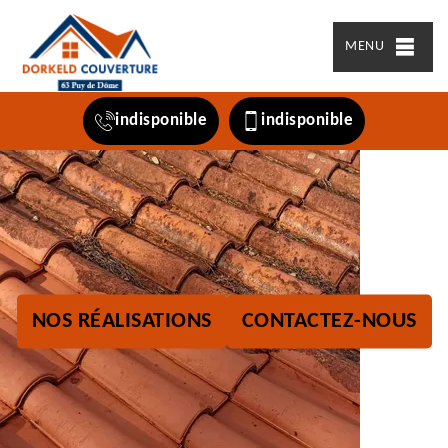
MENU
indisponible
indisponible
NOS RÉALISATIONS
CONTACTEZ-NOUS