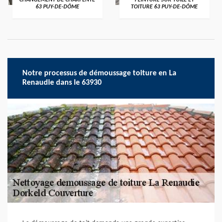
CHANGEMENT DE CHARPENTE
PEINTURE SUR TUILE ET
63 PUY-DE-DÔME
TOITURE 63 PUY-DE-DÔME
Notre processus de démoussage toiture en La
Renaudie dans le 63930