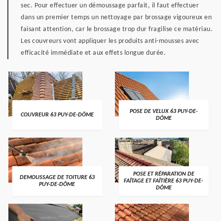
sec. Pour effectuer un démoussage parfait, il faut effectuer
dans un premier temps un nettoyage par brossage vigoureux en
faisant attention, car le brossage trop dur fragilise ce matériau.
Les couvreurs vont appliquer les produits anti-mousses avec
efficacité immédiate et aux effets longue durée.
POSE DE VELUX 63 PUY-DE-
COUVREUR 63 PUY-DE-DÔME
DÔME
POSE ET RÉPARATION DE
DEMOUSSAGE DE TOITURE 63
FAÎTAGE ET FAÎTIÈRE 63 PUY-DE-
PUY-DE-DÔME
DÔME