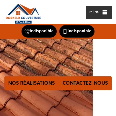
MENU
indisponible
indisponible
NOS RÉALISATIONS
CONTACTEZ-NOUS