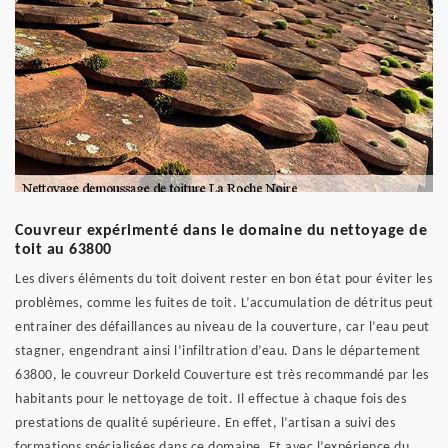
Couvreur expérimenté dans le domaine du nettoyage de
toit au 63800
Les divers éléments du toit doivent rester en bon état pour éviter les
problèmes, comme les fuites de toit. L’accumulation de détritus peut
entrainer des défaillances au niveau de la couverture, car l’eau peut
stagner, engendrant ainsi l’infiltration d’eau. Dans le département
63800, le couvreur Dorkeld Couverture est très recommandé par les
habitants pour le nettoyage de toit. Il effectue à chaque fois des
prestations de qualité supérieure. En effet, l’artisan a suivi des
formations spécialisées dans ce domaine. Et avec l’expérience du