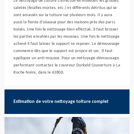
Le nettoyage de toiture s’effectue en enlevant les grosses
saletés (feuilles mortes, etc.) et différents détritus qui se
sont amassés sur la toiture sur plusieurs mois. Il y aura
aussi la fiente d’oiseaux pour des maisons près des parcs
boisés. Une fois le nettoyage bien effectué, il faut brosser
les parties envahies par les mousses. Une fois le nettoyage
achevé il faut laisser le support se reposer. Le démoussage
commence dès que le support est propre et sec. Il faut
appliquer un anti-mousse. Pour un nettoyage-démoussage
performant contactez le couvreur Dorkeld Couverture à La
Roche Noire, dans le 63800.
Estimation de votre nettoyage toiture complet