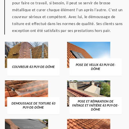
pour faire ce travail, si besoin, il peut se servir de brosse
métallique et curer chaque élément l’un après l’autre. C’est un
couvreur sérieux et compétent. Avec lui, le démoussage de
toiture est effectué dans les normes de qualité. Ses clients sans
exception ont été satisfaits par ses prestations hors pair.
POSE DE VELUX 63 PUY-DE-
COUVREUR 63 PUY-DE-DÔME
DÔME
POSE ET RÉPARATION DE
DEMOUSSAGE DE TOITURE 63
FAÎTAGE ET FAÎTIÈRE 63 PUY-DE-
PUY-DE-DÔME
DÔME