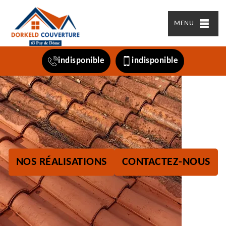
MENU
indisponible
indisponible
NOS RÉALISATIONS
CONTACTEZ-NOUS