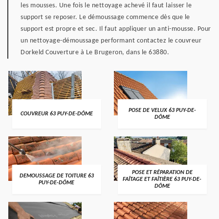
les mousses. Une fois le nettoyage achevé il faut laisser le
support se reposer. Le démoussage commence dès que le
support est propre et sec. Il faut appliquer un anti-mousse. Pour
un nettoyage-démoussage performant contactez le couvreur
Dorkeld Couverture à Le Brugeron, dans le 63880.
POSE DE VELUX 63 PUY-DE-
COUVREUR 63 PUY-DE-DÔME
DÔME
POSE ET RÉPARATION DE
DEMOUSSAGE DE TOITURE 63
FAÎTAGE ET FAÎTIÈRE 63 PUY-DE-
PUY-DE-DÔME
DÔME