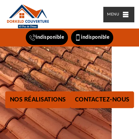
MENU
indisponible
indisponible
NOS RÉALISATIONS
CONTACTEZ-NOUS