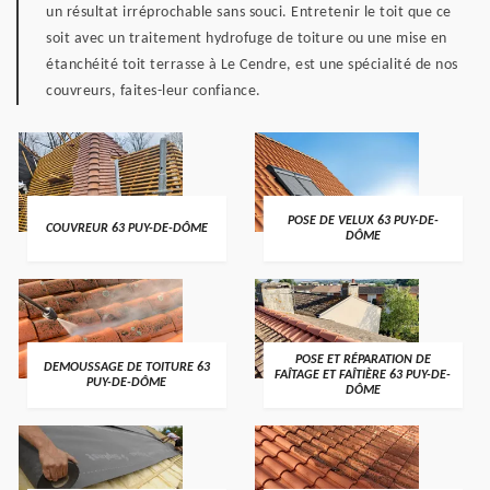
un résultat irréprochable sans souci. Entretenir le toit que ce
soit avec un traitement hydrofuge de toiture ou une mise en
étanchéité toit terrasse à Le Cendre, est une spécialité de nos
couvreurs, faites-leur confiance.
POSE DE VELUX 63 PUY-DE-
COUVREUR 63 PUY-DE-DÔME
DÔME
POSE ET RÉPARATION DE
DEMOUSSAGE DE TOITURE 63
FAÎTAGE ET FAÎTIÈRE 63 PUY-DE-
PUY-DE-DÔME
DÔME