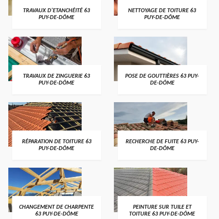
TRAVAUX D'ETANCHÉITÉ 63
NETTOYAGE DE TOITURE 63
PUY-DE-DÔME
PUY-DE-DÔME
TRAVAUX DE ZINGUERIE 63
POSE DE GOUTTIÈRES 63 PUY-
PUY-DE-DÔME
DE-DÔME
RÉPARATION DE TOITURE 63
RECHERCHE DE FUITE 63 PUY-
PUY-DE-DÔME
DE-DÔME
CHANGEMENT DE CHARPENTE
PEINTURE SUR TUILE ET
63 PUY-DE-DÔME
TOITURE 63 PUY-DE-DÔME