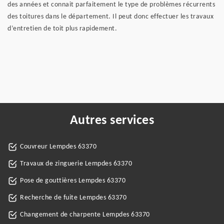
des années et connait parfaitement le type de problèmes récurrents
des toitures dans le département. Il peut donc effectuer les travaux
d’entretien de toit plus rapidement.
Autres services
Couvreur Lempdes 63370
Travaux de zinguerie Lempdes 63370
Pose de gouttières Lempdes 63370
Recherche de fuite Lempdes 63370
Changement de charpente Lempdes 63370