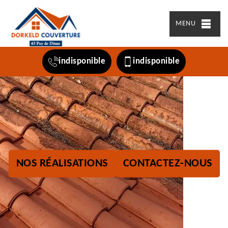
MENU
indisponible
indisponible
NOS RÉALISATIONS
CONTACTEZ-NOUS